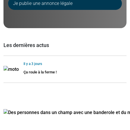
Je publie une annonce légale
Les dernières actus
Il y a 3 jours
Ça roule à la ferme !