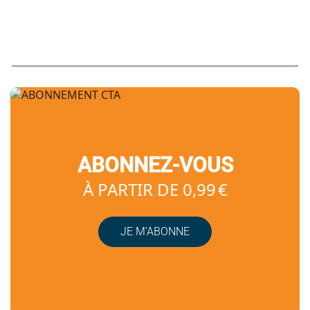
ABONNEZ-VOUS
À PARTIR DE 0,99 €
JE M’ABONNE