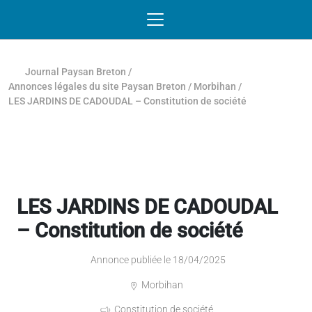
Passer au contenu
NAVIGATION MOBILE
O
NAVIGATION
PRINCIPALE
Journal Paysan Breton
/
Annonces légales du site Paysan Breton
/
Morbihan
/
LES JARDINS DE CADOUDAL – Constitution de société
LES JARDINS DE CADOUDAL
– Constitution de société
Annonce publiée le 18/04/2025
Morbihan
Constitution de société