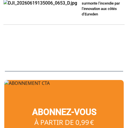
surmonte l’incendie par
l’innovation aux côtés
d’Eureden
ABONNEZ-VOUS
À PARTIR DE 0,99 €