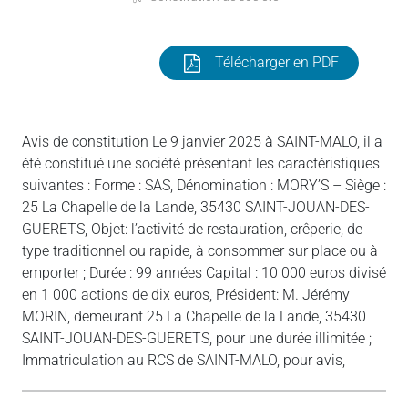
Télécharger en PDF
Avis de constitution Le 9 janvier 2025 à SAINT-MALO, il a
été constitué une société présentant les caractéristiques
suivantes : Forme : SAS, Dénomination : MORY’S – Siège :
25 La Chapelle de la Lande, 35430 SAINT-JOUAN-DES-
GUERETS, Objet: l’activité de restauration, crêperie, de
type traditionnel ou rapide, à consommer sur place ou à
emporter ; Durée : 99 années Capital : 10 000 euros divisé
en 1 000 actions de dix euros, Président: M. Jérémy
MORIN, demeurant 25 La Chapelle de la Lande, 35430
SAINT-JOUAN-DES-GUERETS, pour une durée illimitée ;
Immatriculation au RCS de SAINT-MALO, pour avis,