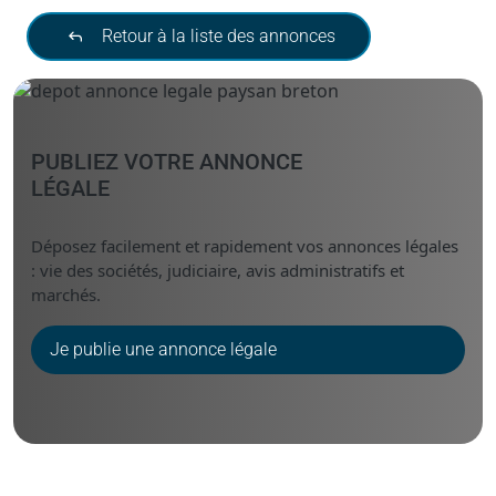
Retour à la liste des annonces
PUBLIEZ VOTRE ANNONCE
LÉGALE
Déposez facilement et rapidement vos annonces légales
: vie des sociétés, judiciaire, avis administratifs et
marchés.
Je publie une annonce légale