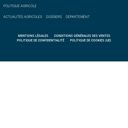
POLITIQUE
AGRICOLE
ACTUALITÉS
AGRICOLES
DOSSIERS
DÉPARTEMENT
MENTIONS LÉGALES
CONDITIONS GÉNÉRALES DES VENTES
POLITIQUE DE CONFIDENTIALITÉ
POLITIQUE DE COOKIES (UE)