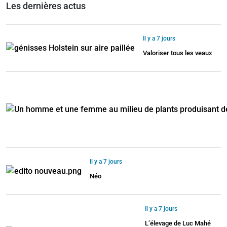
Les dernières actus
Il y a 7 jours
Valoriser tous les veaux
Il y a 7 jours
Néo
Il y a 7 jours
L’élevage de Luc Mahé