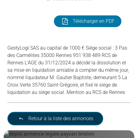
Télécharger en PDF
GestyLogi SAS au capital de 1000 € Siège social : 3 Pas
des Carmélites 35000 Rennes 951 938 489 RCS de
Rennes L’AGE du 31/12/2024 a décidé la dissolution et
sa mise en liquidation amiable à compter du même jour,
nommé liquidateur M. Gautier Baptiste, demeurant 5 La
Croix Verte 35760 Saint-Grégoire, et fixé le siège de
liquidation au siège social. Mention au RCS de Rennes
Retour à la liste des annonces