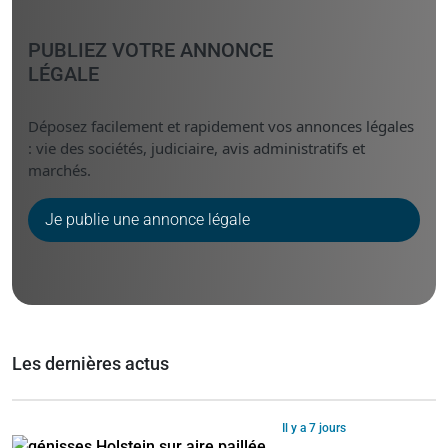
PUBLIEZ VOTRE ANNONCE
LÉGALE
Déposez facilement et rapidement vos annonces légales
: vie des sociétés, judiciaire, avis administratifs et
marchés.
Je publie une annonce légale
Les dernières actus
Il y a 7 jours