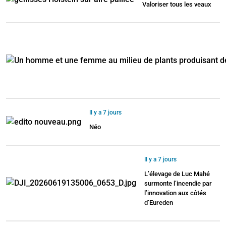
Valoriser tous les veaux
Il y a 7 jours
Néo
Il y a 7 jours
L’élevage de Luc Mahé
surmonte l’incendie par
l’innovation aux côtés
d’Eureden