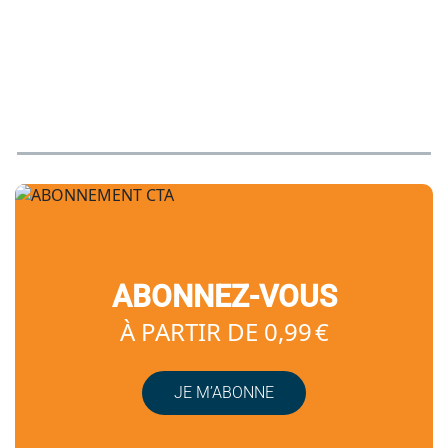
ABONNEZ-VOUS
À PARTIR DE 0,99 €
JE M’ABONNE