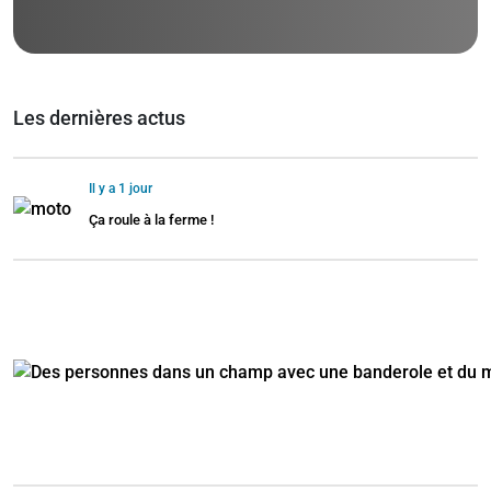
Les dernières actus
Il y a 1 jour
Ça roule à la ferme !