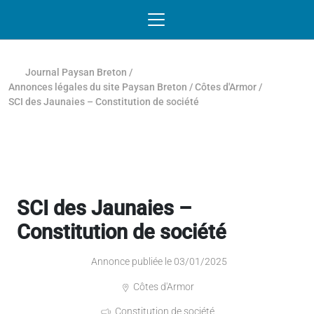
Passer au contenu
NAVIGATION MOBILE
O
NAVIGATION
PRINCIPALE
Journal Paysan Breton
/
Annonces légales du site Paysan Breton
/
Côtes d'Armor
/
SCI des Jaunaies – Constitution de société
SCI des Jaunaies –
Constitution de société
Annonce publiée le 03/01/2025
Côtes d'Armor
Constitution de société