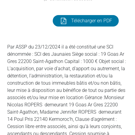
Télécharger en PDF
Par ASSP du 23/12/2024 il a été constitué une SCI
dénommée : SCI des Jaunaies Siège social : 19 Goas Ar
Gres 22200 Saint-Agathon Capital : 1000 € Objet social :
L’acquisition, par voie d’achat, d’apport ou autrement, la
détention, l’administration, la restauration et/ou la
construction de tous immeubles bâtis et/ou non bâtis,
leur mise à disposition au bénéfice de tout ou partie des
associés et/ou leur mise en location Gérance :Monsieur
Nicolas ROPERS demeurant 19 Goas Ar Gres 22200
Saint-Agathon, Madame Jennifer ROPERS demeurant
14 Poul Pris 22140 Kermoroc’h, Clause d’agrément :
Cession libre entre associés, ainsi qu’à leurs conjoints,
ascendants ou descendants. Cession soumise à