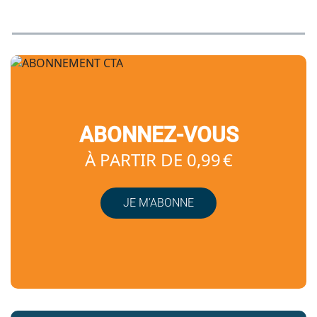
ABONNEZ-VOUS
À PARTIR DE 0,99 €
JE M’ABONNE