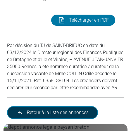
Télécharger en PDF
Par décision du TJ de SAINT-BRIEUC en date du
03/12/2024 le Directeur régional des Finances Publiques
de Bretagne et d’Ille et Vilaine, – AVENUE JEAN-JANVIER
35000 Rennes, a été nommée curatrice / curateur de la
succession vacante de Mme COLLIN Odile décédée le
15/11/2021. Réf. 0358138104. Les créanciers doivent
déclarer leur créance par lettre recommandée avec AR.
Retour à la liste des annonces