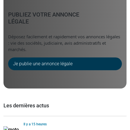
PUBLIEZ VOTRE ANNONCE
LÉGALE
Déposez facilement et rapidement vos annonces légales
: vie des sociétés, judiciaire, avis administratifs et
marchés.
Je publie une annonce légale
Les dernières actus
Il y a 15 heures