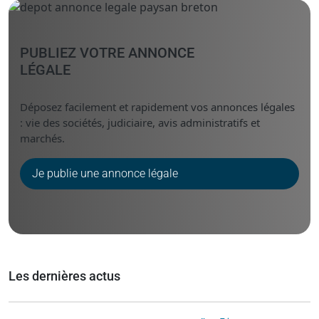
PUBLIEZ VOTRE ANNONCE
LÉGALE
Déposez facilement et rapidement vos annonces légales
: vie des sociétés, judiciaire, avis administratifs et
marchés.
Je publie une annonce légale
Les dernières actus