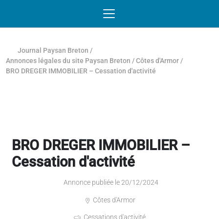
Passer au contenu
NAVIGATION MOBILE
O
NAVIGATION
PRINCIPALE
Journal Paysan Breton
/
Annonces légales du site Paysan Breton
/
Côtes d'Armor
/
BRO DREGER IMMOBILIER – Cessation d'activité
BRO DREGER IMMOBILIER –
Cessation d'activité
Annonce publiée le 20/12/2024
Côtes d'Armor
Cessations d'activité