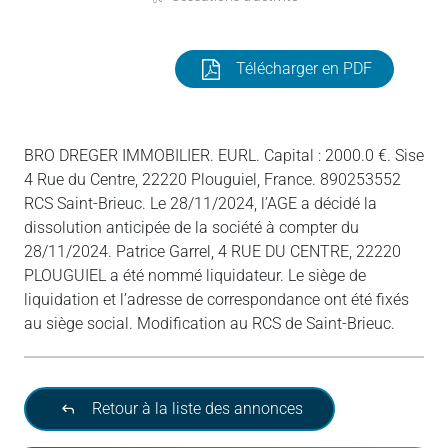
Télécharger en PDF
BRO DREGER IMMOBILIER. EURL. Capital : 2000.0 €. Sise
4 Rue du Centre, 22220 Plouguiel, France. 890253552
RCS Saint-Brieuc. Le 28/11/2024, l’AGE a décidé la
dissolution anticipée de la société à compter du
28/11/2024. Patrice Garrel, 4 RUE DU CENTRE, 22220
PLOUGUIEL a été nommé liquidateur. Le siège de
liquidation et l’adresse de correspondance ont été fixés
au siège social. Modification au RCS de Saint-Brieuc.
Retour à la liste des annonces