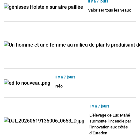
Il y a 7 jours
Valoriser tous les veaux
Il y a 7 jours
Néo
Il y a 7 jours
L’élevage de Luc Mahé
surmonte l’incendie par
l’innovation aux côtés
d’Eureden