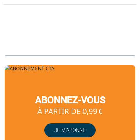
ABONNEZ-VOUS
À PARTIR DE 0,99 €
JE M’ABONNE