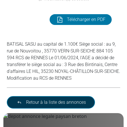
Télécharger en PDF
BATISAL SASU au capital de 1.100€ Siège social : au 9,
rue de Nouvoitou , 35770 VERN-SUR-SEICHE 884 105
594 RCS de RENNES Le 01/06/2024, l’AGE a décidé de
transférer le siège social au : 3 Rue des Bintinais, Centre
d’affaires LE HIL, 35230 NOYAL-CHÂTILLON-SUR-SEICHE.
Modification au RCS de RENNES
Retour à la liste des annonces