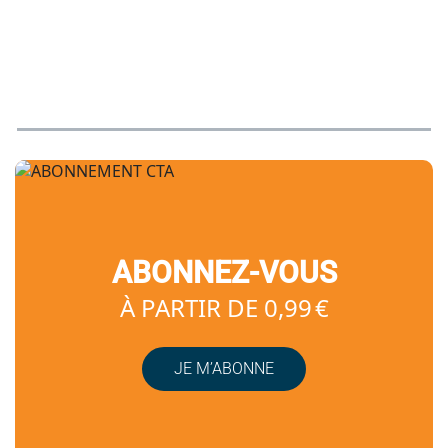
ABONNEZ-VOUS
À PARTIR DE 0,99 €
JE M’ABONNE