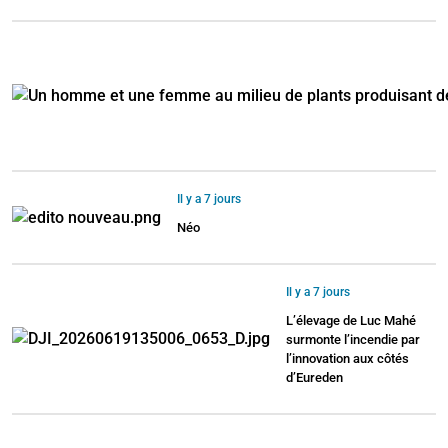
Il y a 7 jours
Néo
Il y a 7 jours
L’élevage de Luc Mahé
surmonte l’incendie par
l’innovation aux côtés
d’Eureden