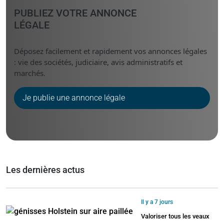
PUBLIEZ VOTRE ANNONCE
LÉGALE
Déposez facilement et rapidement vos annonces légales
: vie des sociétés, judiciaire, avis administratifs et
marchés.
Je publie une annonce légale
Les dernières actus
Il y a 7 jours
Valoriser tous les veaux