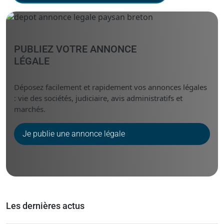
PUBLIEZ VOTRE ANNONCE
LÉGALE
Déposez facilement et rapidement vos annonces légales
: vie des sociétés, judiciaire, avis administratifs et
marchés.
Je publie une annonce légale
Les dernières actus