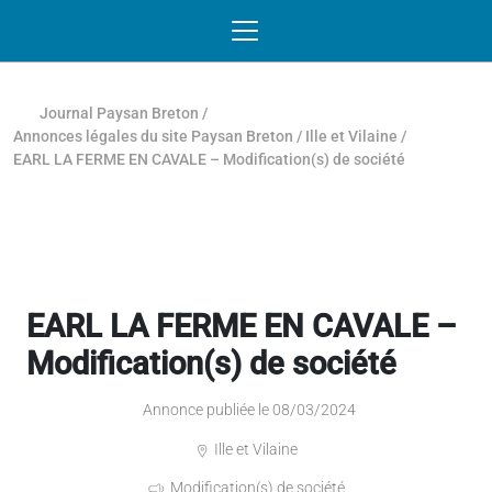
Passer au contenu
NAVIGATION MOBILE
O
NAVIGATION
PRINCIPALE
Journal Paysan Breton
/
Annonces légales du site Paysan Breton
/
Ille et Vilaine
/
EARL LA FERME EN CAVALE – Modification(s) de société
EARL LA FERME EN CAVALE –
Modification(s) de société
Annonce publiée le 08/03/2024
Ille et Vilaine
Modification(s) de société