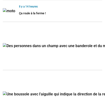
Il y a 14 heures
Ça roule à la ferme !