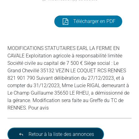
Télécharger en PDF
MODIFICATIONS STATUTAIRES EARL LA FERME EN
CAVALE Exploitation agricole à responsabilité limitée
Société civile au capital de 7 500 € Siège social : Le
Grand Chevillé 35132 VEZIN LE COQUET RCS RENNES
821 901 790 Suivant délibération du 27/12/2023, et à
compter du 31/12/2023, Mme Lucie RIGAL demeurant à
Le Champ Guillaume 35650 LE RHEU, a démissionné de
la gérance. Modification sera faite au Greffe du TC de
RENNES. Pour avis
Retour à la liste des annonces