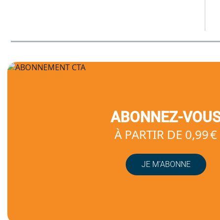
ABONNEZ-VOU
À PARTIR DE 0,99 €
JE M’ABONNE