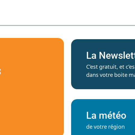
La Newslet
C’est gratuit, et c
S
dans votre boite ma
La météo
de votre région