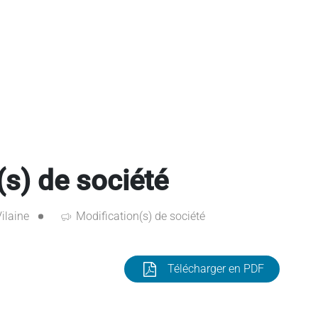
s) de société
Vilaine
Modification(s) de société
Télécharger en PDF