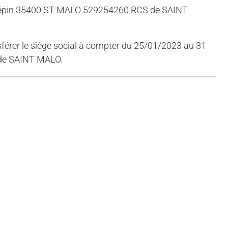
e Pépin 35400 ST MALO 529254260 RCS de SAINT
nsférer le siège social à compter du 25/01/2023 au 31
 de SAINT MALO.