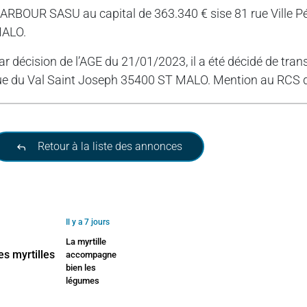
ARBOUR SASU au capital de 363.340 € sise 81 rue Vill
ALO.
ar décision de l’AGE du 21/01/2023, il a été décidé de tra
ue du Val Saint Joseph 35400 ST MALO. Mention au RCS
Retour à la liste des annonces
Il y a 7 jours
La myrtille
accompagne
bien les
légumes