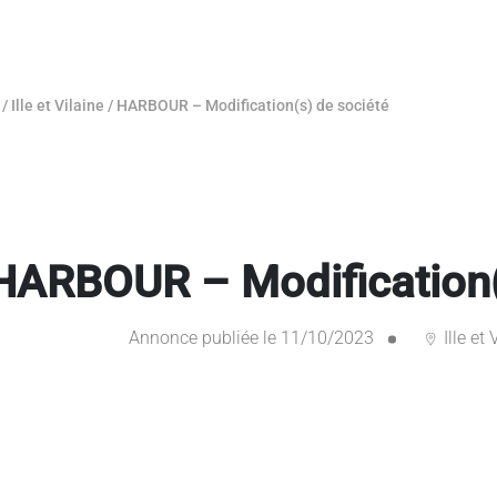
/
Ille et Vilaine
/
HARBOUR – Modification(s) de société
HARBOUR – Modification(
Annonce publiée le 11/10/2023
Ille et 