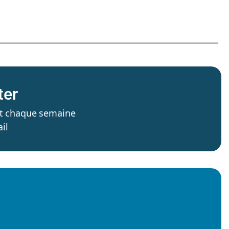
ter
’est chaque semaine
il