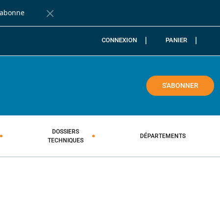
'abonne
Fermer la barre de notification
CONNEXION
PANIER
COLE
S'ABONNER
DOSSIERS
DÉPARTEMENTS
TECHNIQUES