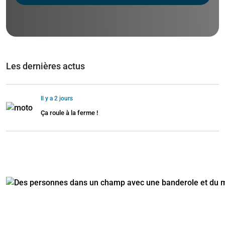
Les dernières actus
Il y a 2 jours
Ça roule à la ferme !