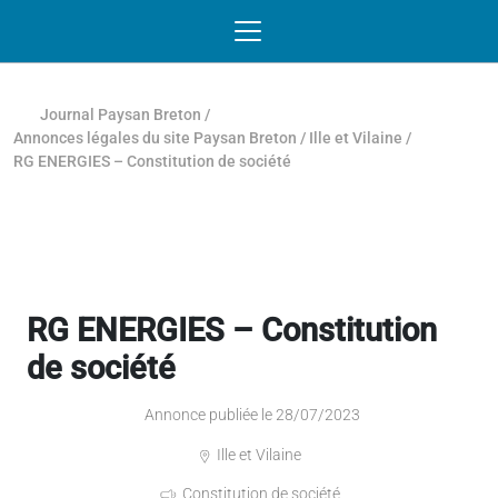
Passer au contenu
NAVIGATION MOBILE
O
NAVIGATION
PRINCIPALE
Journal Paysan Breton
/
Annonces légales du site Paysan Breton
/
Ille et Vilaine
/
RG ENERGIES – Constitution de société
RG ENERGIES – Constitution
de société
Annonce publiée le 28/07/2023
Ille et Vilaine
Constitution de société