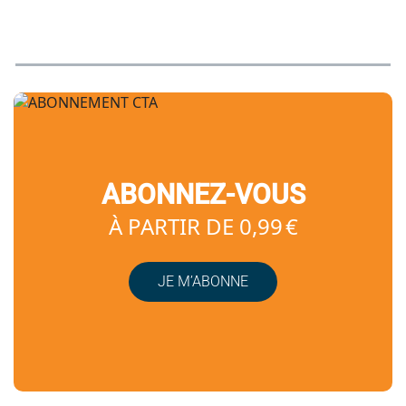
ABONNEZ-VOUS
À PARTIR DE 0,99 €
JE M’ABONNE