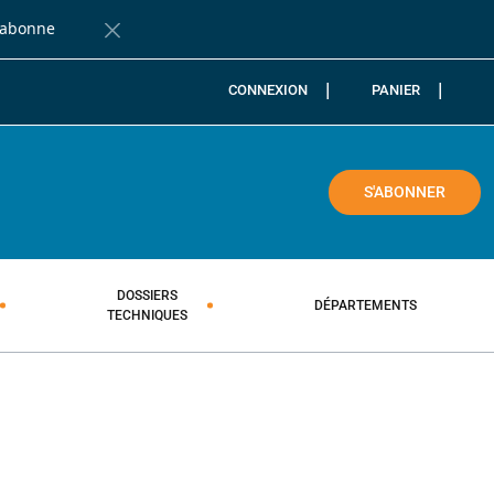
'abonne
Fermer la barre de notification
CONNEXION
PANIER
COLE
S'ABONNER
DOSSIERS
DÉPARTEMENTS
TECHNIQUES