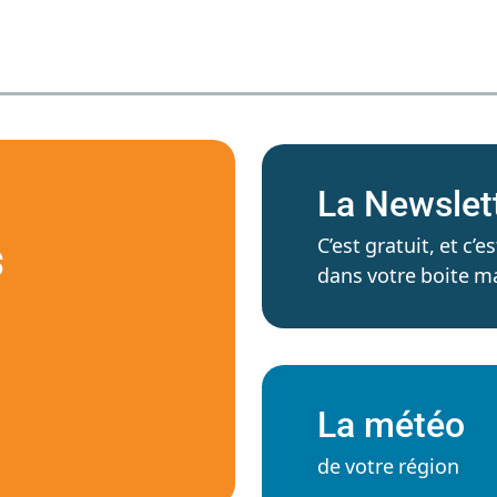
La Newslet
C’est gratuit, et c
S
dans votre boite ma
La météo
de votre région