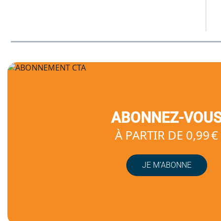
ABONNEZ-VOU
À PARTIR DE 0,99 €
JE M’ABONNE