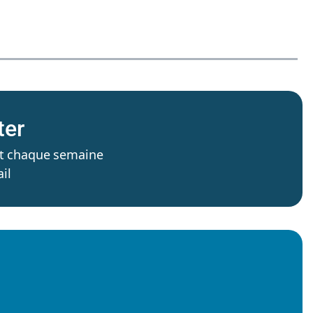
ter
’est chaque semaine
il