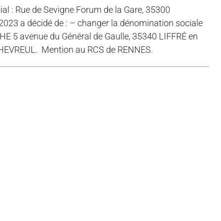
l : Rue de Sevigne Forum de la Gare, 35300
3 a décidé de : – changer la dénomination sociale
E 5 avenue du Général de Gaulle, 35340 LIFFRÉ en
CHEVREUL. Mention au RCS de RENNES.