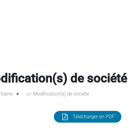
ication(s) de société
Vilaine
Modification(s) de société
Télécharger en PDF