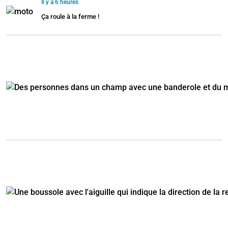
Il y a 6 heures
Ça roule à la ferme !