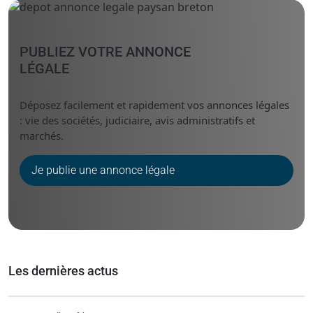
PUBLIEZ VOTRE ANNONCE
LÉGALE
Déposez facilement et rapidement vos annonces légales
: vie des sociétés, judiciaire, avis administratifs et
marchés.
Je publie une annonce légale
Les dernières actus