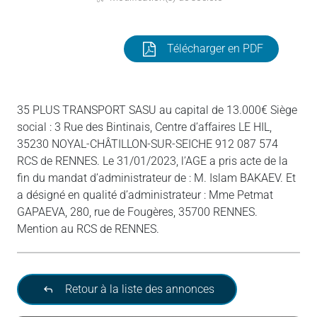
Télécharger en PDF
35 PLUS TRANSPORT SASU au capital de 13.000€ Siège
social : 3 Rue des Bintinais, Centre d’affaires LE HIL,
35230 NOYAL-CHÂTILLON-SUR-SEICHE 912 087 574
RCS de RENNES. Le 31/01/2023, l’AGE a pris acte de la
fin du mandat d’administrateur de : M. Islam BAKAEV. Et
a désigné en qualité d’administrateur : Mme Petmat
GAPAEVA, 280, rue de Fougères, 35700 RENNES.
Mention au RCS de RENNES.
Retour à la liste des annonces