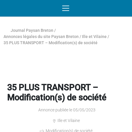
Passer au contenu
NAVIGATION MOBILE
O
NAVIGATION
PRINCIPALE
Journal Paysan Breton
/
Annonces légales du site Paysan Breton
/
Ille et Vilaine
/
35 PLUS TRANSPORT – Modification(s) de société
35 PLUS TRANSPORT –
Modification(s) de société
Annonce publiée le 05/05/2023
Ille et Vilaine
Modification(s) de société