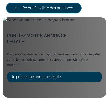
Retour à la liste des annonces
PUBLIEZ VOTRE ANNONCE
LÉGALE
Déposez facilement et rapidement vos annonces légales
: vie des sociétés, judiciaire, avis administratifs et
marchés.
Je publie une annonce légale