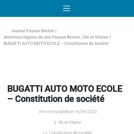
Passer au contenu
NAVIGATION MOBILE
O
NAVIGATION
PRINCIPALE
Journal Paysan Breton
/
Annonces légales du site Paysan Breton
/
Ille et Vilaine
/
BUGATTI AUTO MOTO ECOLE – Constitution de société
BUGATTI AUTO MOTO ECOLE
– Constitution de société
Annonce publiée le 14/04/2023
Ille et Vilaine
Constitution de société