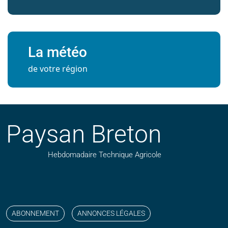
La météo
de votre région
Paysan Breton
Hebdomadaire Technique Agricole
Suivez nos publications avec notre flux RSS
Aimez-nous sur facebook
Retrouvez-nous sur Linkedin
Suivez-nous sur instagram
Regardez-nous sur YouTube
ABONNEMENT
ANNONCES LÉGALES