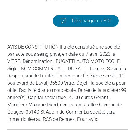
Télécharger en PDF
AVIS DE CONSTITUTION Il a été constitué une société
par acte sous seing privé, en date du 7 avril 2023, à
VITRE. Dénomination : BUGATTI AUTO MOTO ECOLE.
Sigle : NOM COMMERCIAL = BUGATTI. Forme : Société à
Responsabilité Limitée Unipersonnelle. Siège social : 10
boulevard de Laval, 35500 Vitre. Objet : la société a pour
objet l’activité d’auto moto école. Durée de la société : 99
année(s). Capital social fixe : 4000 euros Gérant :
Monsieur Maxime Diard, demeurant 5 allée Olympe de
Gouges, 35140 St Aubin du Cormier La société sera
immatriculée au RCS de Rennes. Pour avis.