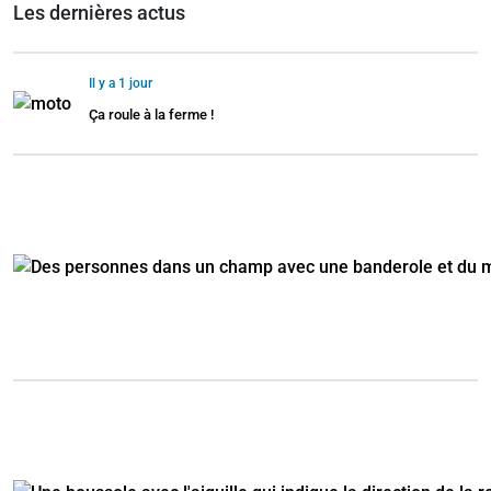
Les dernières actus
Il y a 1 jour
Ça roule à la ferme !