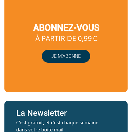
ABONNEZ-VOUS
À PARTIR DE 0,99 €
JE M’ABONNE
La Newsletter
C’est gratuit, et c’est chaque semaine
dans votre boite mail