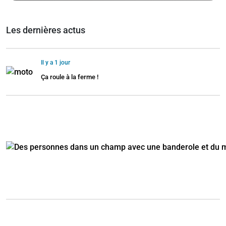
Les dernières actus
Il y a 1 jour
Ça roule à la ferme !