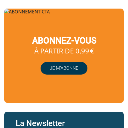
ABONNEZ-VOUS
À PARTIR DE 0,99 €
JE M’ABONNE
La Newsletter