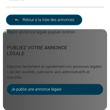
Retour à la liste des annonces
PUBLIEZ VOTRE ANNONCE
LÉGALE
Déposez facilement et rapidement vos annonces légales
: vie des sociétés, judiciaire, avis administratifs et
marchés.
Je publie une annonce légale