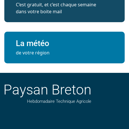
C’est gratuit, et c’est chaque semaine
dans votre boite mail
La météo
de votre région
Paysan Breton
Hebdomadaire Technique Agricole
Suivez nos publications avec notre flux RSS
Aimez-nous sur facebook
Retrouvez-nous sur Linkedin
Suivez-nous sur instagram
Regardez-nous sur YouTube