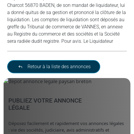
Charcot 56870 BADEN, de son mandat de liquidateur, lui
a donné quitus de sa gestion et prononcé la clôture de la
liquidation. Les comptes de liquidation sont déposés au
greffe du Tribunal de commerce de VANNES, en annexe
au Registre du commerce et des sociétés et la Société
sera radiée dudit registre. Pour avis. Le Liquidateur
Retour à la liste des annonces
PUBLIEZ VOTRE ANNONCE
LÉGALE
Déposez facilement et rapidement vos annonces légales
: vie des sociétés, judiciaire, avis administratifs et