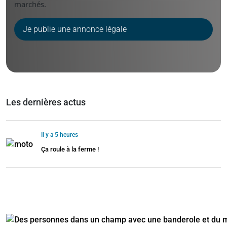
marchés.
Je publie une annonce légale
Les dernières actus
Il y a 5 heures
Ça roule à la ferme !