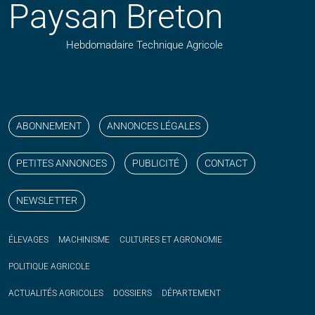
Paysan Breton
Hebdomadaire Technique Agricole
Suivez nos publications avec notre flux RSS
Aimez-nous sur facebook
Retrouvez-nous sur Linkedin
Suivez-nous sur instagram
Regardez-nous sur YouTube
ABONNEMENT
ANNONCES LÉGALES
PETITES ANNONCES
PUBLICITÉ
CONTACT
NEWSLETTER
ÉLEVAGES
MACHINISME
CULTURES ET AGRONOMIE
POLITIQUE
AGRICOLE
ACTUALITÉS
AGRICOLES
DOSSIERS
DÉPARTEMENT