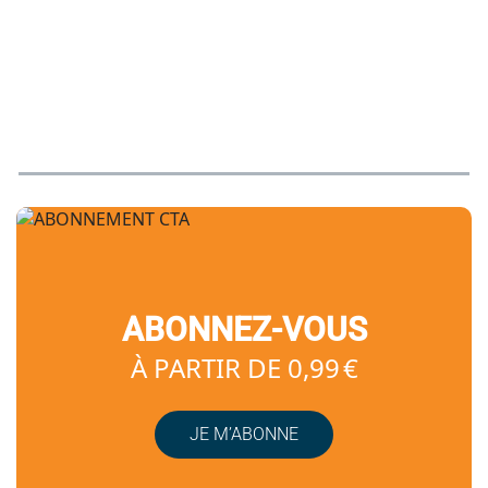
ABONNEZ-VOUS
À PARTIR DE 0,99 €
JE M’ABONNE