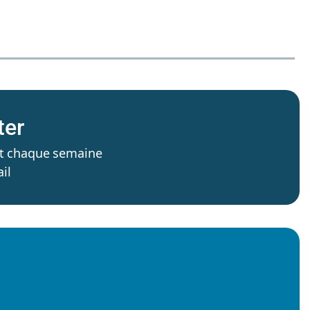
ter
’est chaque semaine
il