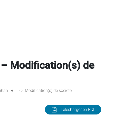
– Modification(s) de
ihan
Modification(s) de société
Télécharger en PDF