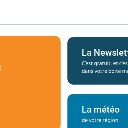
La Newslet
C’est gratuit, et c
S
dans votre boite ma
La météo
de votre région