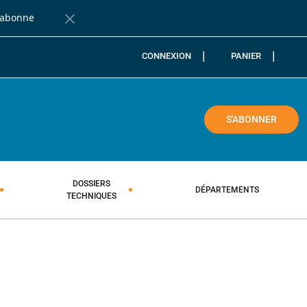
'abonne
Fermer la barre de notification
CONNEXION
PANIER
COLE
S'ABONNER
DOSSIERS
DÉPARTEMENTS
TECHNIQUES