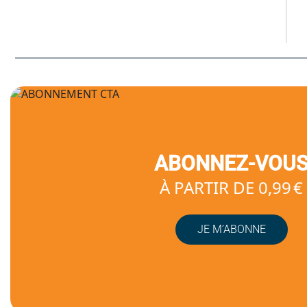
ABONNEZ-VOU
À PARTIR DE 0,99 €
JE M’ABONNE