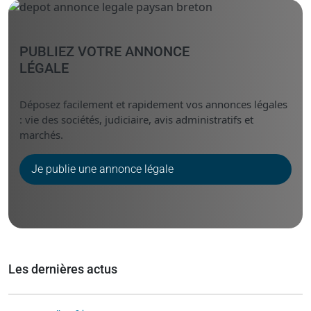
PUBLIEZ VOTRE ANNONCE
LÉGALE
Déposez facilement et rapidement vos annonces légales
: vie des sociétés, judiciaire, avis administratifs et
marchés.
Je publie une annonce légale
Les dernières actus