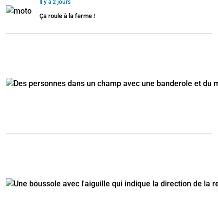
Il y a 2 jours
Ça roule à la ferme !