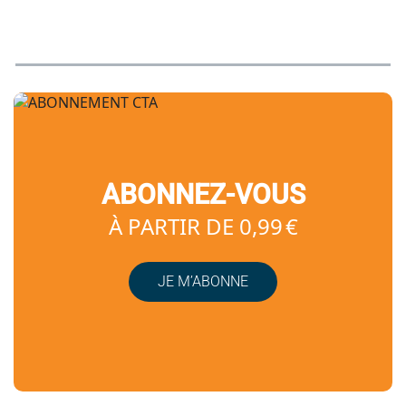
ABONNEZ-VOUS
À PARTIR DE 0,99 €
JE M’ABONNE