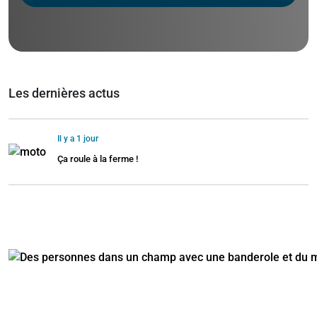
Les dernières actus
Il y a 1 jour
Ça roule à la ferme !