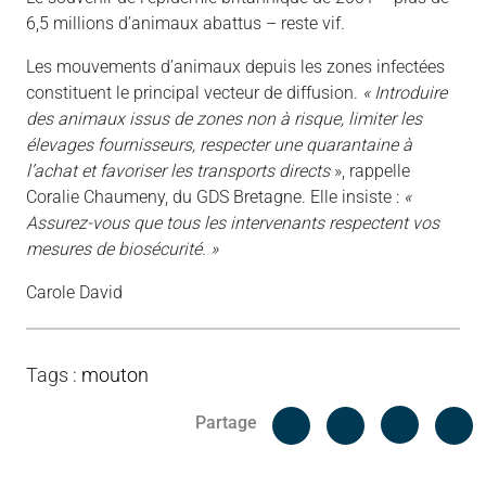
6,5 millions d’animaux abattus – reste vif.
Les mouvements d’animaux depuis les zones infectées
constituent le principal vecteur de diffusion.
« Introduire
des animaux issus de zones non à risque, limiter les
élevages fournisseurs, respecter une quarantaine à
l’achat et favoriser les transports directs
», rappelle
Coralie Chaumeny, du GDS Bretagne. Elle insiste :
«
Assurez-vous que tous les intervenants respectent vos
mesures de biosécurité. »
Carole David
Tags
:
mouton
Facebook
C
Partage
Messenger
Linked i