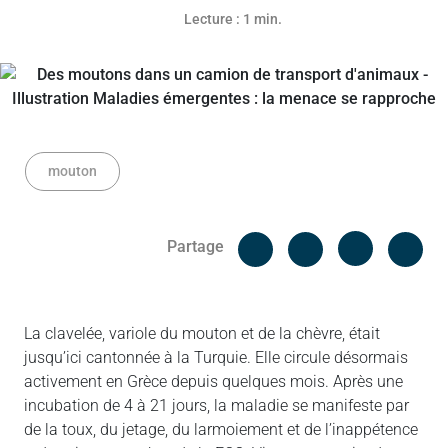
Lecture : 1 min.
mouton
Facebook
Cop
Partage
Messenger
Linked in
La clavelée, variole du mouton et de la chèvre, était
jusqu’ici cantonnée à la Turquie. Elle circule désormais
activement en Grèce depuis quelques mois. Après une
incubation de 4 à 21 jours, la maladie se manifeste par
de la toux, du jetage, du larmoiement et de l’inappétence