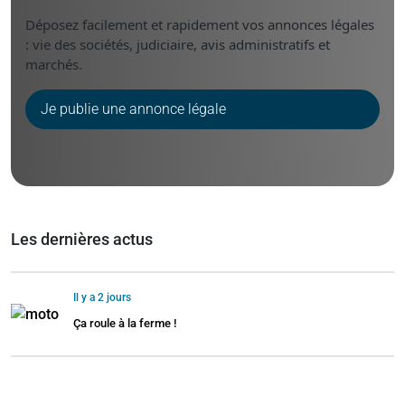
Déposez facilement et rapidement vos annonces légales
: vie des sociétés, judiciaire, avis administratifs et
marchés.
Je publie une annonce légale
Les dernières actus
Il y a 2 jours
Ça roule à la ferme !