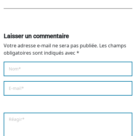
Laisser un commentaire
Votre adresse e-mail ne sera pas publiée.
Les champs
obligatoires sont indiqués avec
*
Nom
*
E-mail
*
Enregistrer mon nom, mon e-mail et mon site dans le
Commentaire
*