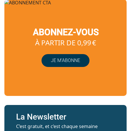
ABONNEZ-VOUS
À PARTIR DE 0,99 €
JE M’ABONNE
La Newsletter
C’est gratuit, et c’est chaque semaine