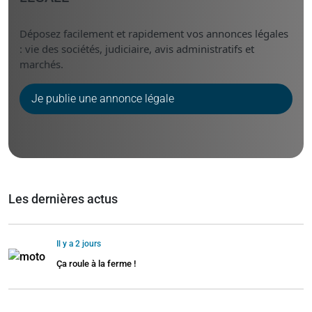
Déposez facilement et rapidement vos annonces légales
: vie des sociétés, judiciaire, avis administratifs et
marchés.
Je publie une annonce légale
Les dernières actus
Il y a 2 jours
Ça roule à la ferme !