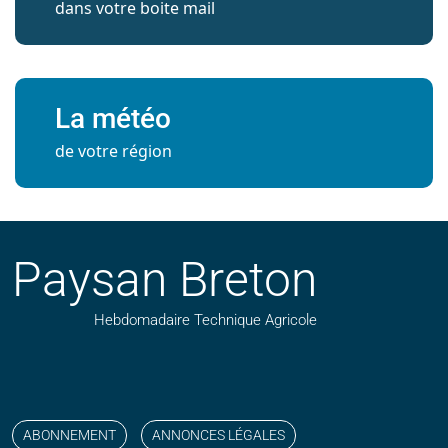
dans votre boite mail
La météo
de votre région
Paysan Breton
Hebdomadaire Technique Agricole
Suivez nos publications avec notre flux RSS
Aimez-nous sur facebook
Retrouvez-nous sur Linkedin
Suivez-nous sur instagram
Regardez-nous sur YouTube
ABONNEMENT
ANNONCES LÉGALES