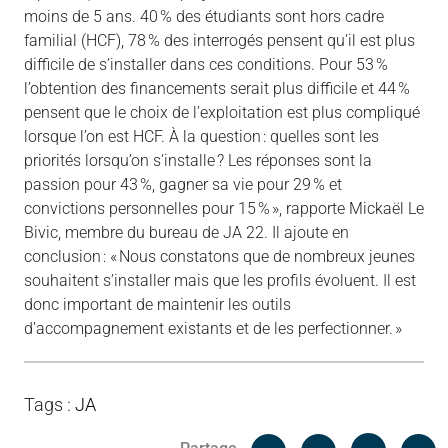
moins de 5 ans. 40 % des étudiants sont hors cadre
familial (HCF), 78 % des interrogés pensent qu’il est plus
difficile de s’installer dans ces conditions. Pour 53 %
l’obtention des financements serait plus difficile et 44 %
pensent que le choix de l’exploitation est plus compliqué
lorsque l’on est HCF. À la question : quelles sont les
priorités lorsqu’on s’installe ? Les réponses sont la
passion pour 43 %, gagner sa vie pour 29 % et
convictions personnelles pour 15 % », rapporte Mickaël Le
Bivic, membre du bureau de JA 22. Il ajoute en
conclusion : « Nous constatons que de nombreux jeunes
souhaitent s’installer mais que les profils évoluent. Il est
donc important de maintenir les outils
d’accompagnement existants et de les perfectionner. »
Tags
:
JA
Facebook
C