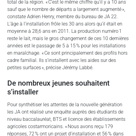
total de la région. « C’est le même chiffre qu’il y a 10 ans
sauf que le nombre de départs a largement augmenté »,
constate Adrien Henry, membre du bureau de JA 22.
L’âge à l’installation frôle les 30 ans alors qu’il était en
moyenne à 28,6 ans en 2011. La production numéro 1
reste le lait, mais le gros changement de ces 10 dernières
années est le passage de 5 à 15 % pour les installations
en maraîchage. « Ce sont principalement des profils hors
cadre familial. Ils s’installent avec les aides sur des
petites surfaces », précise Jérémy Labbé.
De nombreux jeunes souhaitent
s’installer
Pour synthétiser les attentes de la nouvelle génération
les JA ont réalisé une enquête auprès des étudiants de
niveau baccalauréat, BTS et licence des établissements
agricoles costarmoricains. « Nous avons reçu 179
réponses, 72 % ont un projet d’installation et 56 % dans