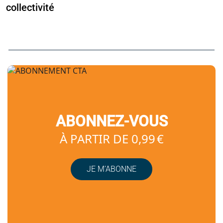
collectivité
ABONNEZ-VOUS
À PARTIR DE 0,99 €
JE M’ABONNE