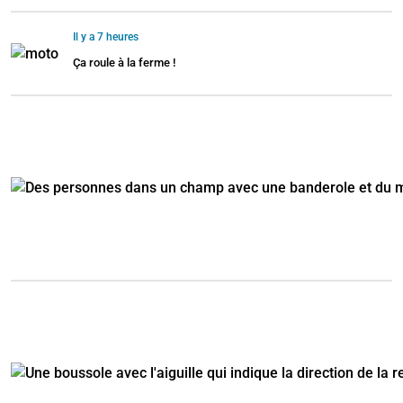
Il y a 7 heures
Ça roule à la ferme !