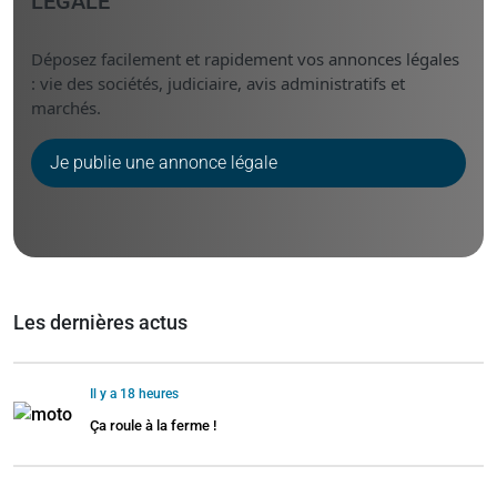
LÉGALE
Déposez facilement et rapidement vos annonces légales
: vie des sociétés, judiciaire, avis administratifs et
marchés.
Je publie une annonce légale
Les dernières actus
Il y a 18 heures
Ça roule à la ferme !