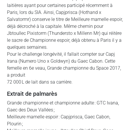
laitières ayant pour certaines participé récemment à
Paris, lors du SIA. Ainsi, Capjprisca (Hothand x
Salvatormr) conserve le titre de Meilleure mamelle espoir,
déjà décroché à la capitale. Même chemin pour
Jbtoullec Pixistorm (Thundersto x Millenn Mr) qui réitère
le sacre de Championne espoir, déjà obtenu à Paris il y a
quelques semaines.
Pour le challenge longévité, il fallait compter sur Capj
Irana (Numero Uno x Goldwyn) du Gaec Cabon. Cette
femelle en 6e veau, Grande championne du Space 2017,
a produit
72 000 L de lait dans sa carrière.
Extrait de palmarès
Grande championne et championne adulte : GTC Ivana,
Gaec des Deux Vallées ;
Meilleure mamelle espoir : Capjprisca, Gaec Cabon,
Plourin ;