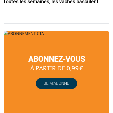
Toutes les semaines, les vaches basculent
ABONNEZ-VOUS
À PARTIR DE 0,99 €
JE M’ABONNE