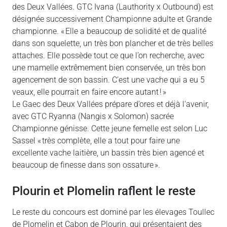
des Deux Vallées. GTC Ivana (Lauthority x Outbound) est
désignée successivement Championne adulte et Grande
championne. « Elle a beaucoup de solidité et de qualité
dans son squelette, un très bon plancher et de très belles
attaches. Elle possède tout ce que l’on recherche, avec
une mamelle extrêmement bien conservée, un très bon
agencement de son bassin. C’est une vache qui a eu 5
veaux, elle pourrait en faire encore autant ! »
Le Gaec des Deux Vallées prépare d’ores et déjà l’avenir,
avec GTC Ryanna (Nangis x Solomon) sacrée
Championne génisse. Cette jeune femelle est selon Luc
Sassel « très complète, elle a tout pour faire une
excellente vache laitière, un bassin très bien agencé et
beaucoup de finesse dans son ossature ».
Plourin et Plomelin raflent le reste
Le reste du concours est dominé par les élevages Toullec
de Plomelin et Cabon de Plourin, qui présentaient des