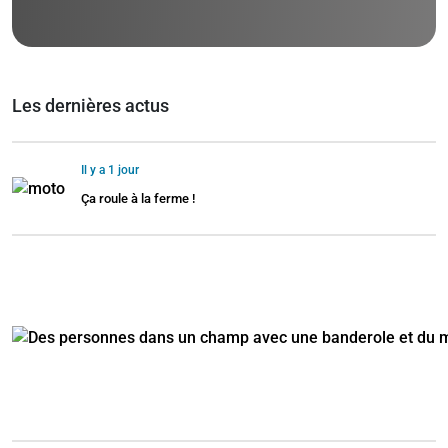
Les dernières actus
Il y a 1 jour
Ça roule à la ferme !