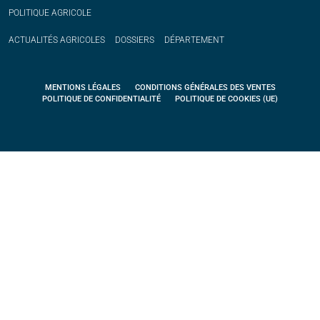
POLITIQUE
AGRICOLE
ACTUALITÉS
AGRICOLES
DOSSIERS
DÉPARTEMENT
MENTIONS LÉGALES
CONDITIONS GÉNÉRALES DES VENTES
POLITIQUE DE CONFIDENTIALITÉ
POLITIQUE DE COOKIES (UE)