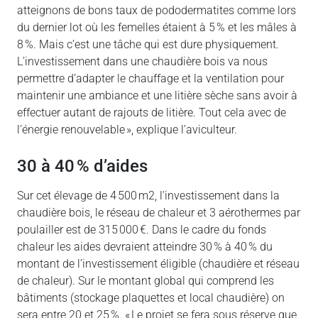
atteignons de bons taux de pododermatites comme lors
du dernier lot où les femelles étaient à 5 % et les mâles à
8 %. Mais c’est une tâche qui est dure physiquement.
L’investissement dans une chaudière bois va nous
permettre d’adapter le chauffage et la ventilation pour
maintenir une ambiance et une litière sèche sans avoir à
effectuer autant de rajouts de litière. Tout cela avec de
l’énergie renouvelable », explique l’aviculteur.
30 à 40 % d’aides
Sur cet élevage de 4 500 m2, l’investissement dans la
chaudière bois, le réseau de chaleur et 3 aérothermes par
poulailler est de 315 000 €. Dans le cadre du fonds
chaleur les aides devraient atteindre 30 % à 40 % du
montant de l’investissement éligible (chaudière et réseau
de chaleur). Sur le montant global qui comprend les
bâtiments (stockage plaquettes et local chaudière) on
sera entre 20 et 25 %. « Le projet se fera sous réserve que