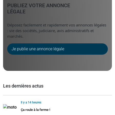
PUBLIEZ VOTRE ANNONCE
LÉGALE
Déposez facilement et rapidement vos annonces légales
: vie des sociétés, judiciaire, avis administratifs et
marchés.
Je publie une annonce légale
Les dernières actus
Il y a 14 heures
Ça roule à la ferme !