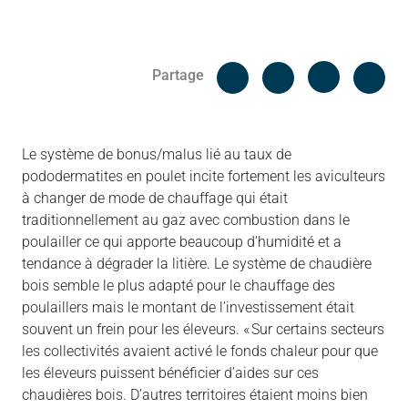
Facebook
Cop
Partage
Messenger
Linked in
Le système de bonus/malus lié au taux de
pododermatites en poulet incite fortement les aviculteurs
à changer de mode de chauffage qui était
traditionnellement au gaz avec combustion dans le
poulailler ce qui apporte beaucoup d’humidité et a
tendance à dégrader la litière. Le système de chaudière
bois semble le plus adapté pour le chauffage des
poulaillers mais le montant de l’investissement était
souvent un frein pour les éleveurs. « Sur certains secteurs
les collectivités avaient activé le fonds chaleur pour que
les éleveurs puissent bénéficier d’aides sur ces
chaudières bois. D’autres territoires étaient moins bien