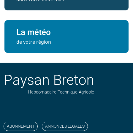
La météo
de votre région
Paysan Breton
Hebdomadaire Technique Agricole
Suivez nos publications avec notre flux RSS
Aimez-nous sur facebook
Retrouvez-nous sur Linkedin
Suivez-nous sur instagram
Regardez-nous sur YouTube
ABONNEMENT
ANNONCES LÉGALES