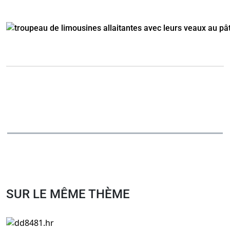
SUR LE MÊME THÈME