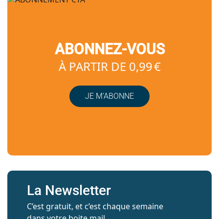
ABONNEZ-VOUS
À PARTIR DE 0,99 €
JE M’ABONNE
La Newsletter
C’est gratuit, et c’est chaque semaine
dans votre boite mail