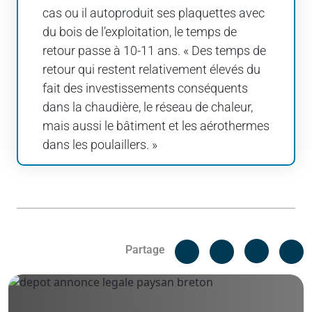
cas ou il autoproduit ses plaquettes avec
du bois de l’exploitation, le temps de
retour passe à 10-11 ans. « Des temps de
retour qui restent relativement élevés du
fait des investissements conséquents
dans la chaudière, le réseau de chaleur,
mais aussi le bâtiment et les aérothermes
dans les poulaillers. »
Facebook
C
Partage
Messenger
Linked i