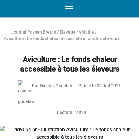
Passer au contenu
NAVIGATION MOBILE
O
NAVIGATION
PRINCIPALE
Journal Paysan Breton
/
Élevage
/
Volaille
/
Aviculture : Le fonds chaleur accessible à tous les éleveurs
Aviculture : Le fonds chaleur
accessible à tous les éleveurs
Par
Nicolas Goualan
Publié le 08 Juil 2021
Lecture : 2 min.