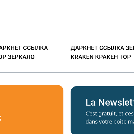
АРКНЕТ ССЫЛКА
ДАРКНЕТ ССЫЛКА ЗЕ
ОР ЗЕРКАЛО
KRAKEN КРАКЕН ТОР
La Newslet
C’est gratuit, et c
S
dans votre boite ma