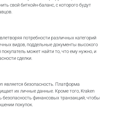
ить свой биткойн-баланс, с которого будут
авцов.
довлетворяя потребности различных категорий
ичных видов, поддельные документы высокого
 покупатель может найти то, что ему нужно, и
асности сделки.
en является безопасность. Платформа
ищает их личные данные. Кроме того, Kraken
ь безопасность финансовых транзакций, чтобы
ршении покупок.