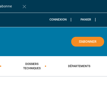
'abonne
Fermer la barre de notification
CONNEXION
PANIER
COLE
S'ABONNER
DOSSIERS
DÉPARTEMENTS
TECHNIQUES