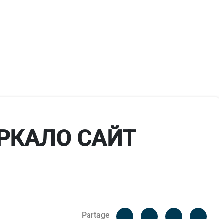
РКАЛО САЙТ
Facebook
Cop
Partage