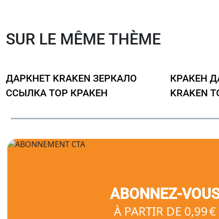
SUR LE MÊME THÈME
ДАРКНЕТ KRAKEN ЗЕРКАЛО
КРАКЕН Д
ССЫЛКА ТОР КРАКЕН
KRAKEN Т
ABONNEZ-VOU
À PARTIR DE 0,99 €