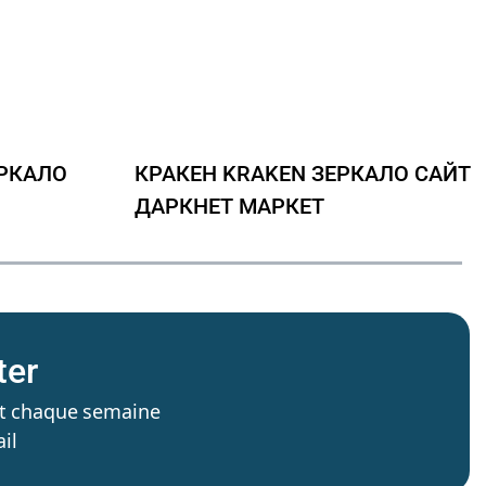
РКАЛО
КРАКЕН KRAKEN ЗЕРКАЛО САЙТ
ДАРКНЕТ МАРКЕТ
ter
’est chaque semaine
il