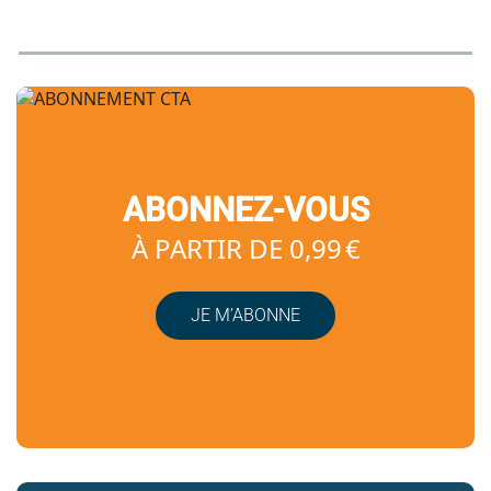
ABONNEZ-VOUS
À PARTIR DE 0,99 €
JE M’ABONNE