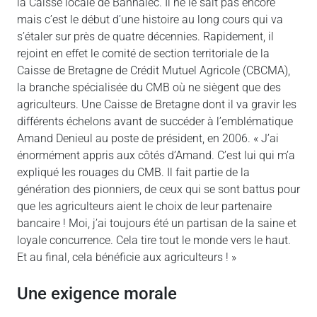
la Caisse locale de Bannalec. Il ne le sait pas encore
mais c’est le début d’une histoire au long cours qui va
s’étaler sur près de quatre décennies. Rapidement, il
rejoint en effet le comité de section territoriale de la
Caisse de Bretagne de Crédit Mutuel Agricole (CBCMA),
la branche spécialisée du CMB où ne siègent que des
agriculteurs. Une Caisse de Bretagne dont il va gravir les
différents échelons avant de succéder à l’emblématique
Amand Denieul au poste de président, en 2006. « J’ai
énormément appris aux côtés d’Amand. C’est lui qui m’a
expliqué les rouages du CMB. Il fait partie de la
génération des pionniers, de ceux qui se sont battus pour
que les agriculteurs aient le choix de leur partenaire
bancaire ! Moi, j’ai toujours été un partisan de la saine et
loyale concurrence. Cela tire tout le monde vers le haut.
Et au final, cela bénéficie aux agriculteurs ! »
Une exigence morale