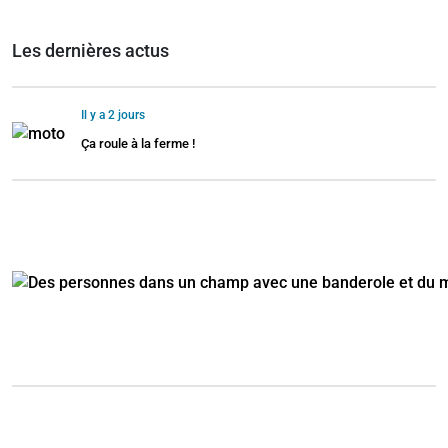
Les dernières actus
Il y a 2 jours
Ça roule à la ferme !