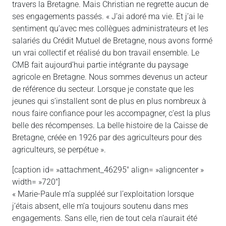
travers la Bretagne. Mais Christian ne regrette aucun de
ses engagements passés. « J’ai adoré ma vie. Et j’ai le
sentiment qu’avec mes collègues administrateurs et les
salariés du Crédit Mutuel de Bretagne, nous avons formé
un vrai collectif et réalisé du bon travail ensemble. Le
CMB fait aujourd’hui partie intégrante du paysage
agricole en Bretagne. Nous sommes devenus un acteur
de référence du secteur. Lorsque je constate que les
jeunes qui s’installent sont de plus en plus nombreux à
nous faire confiance pour les accompagner, c’est la plus
belle des récompenses. La belle histoire de la Caisse de
Bretagne, créée en 1926 par des agriculteurs pour des
agriculteurs, se perpétue ».
[caption id= »attachment_46295″ align= »aligncenter »
width= »720″]
« Marie-Paule m’a suppléé sur l’exploitation lorsque
j’étais absent, elle m’a toujours soutenu dans mes
engagements. Sans elle, rien de tout cela n’aurait été