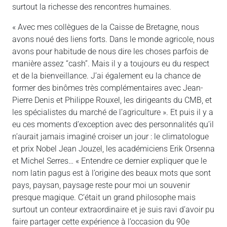
surtout la richesse des rencontres humaines.
« Avec mes collègues de la Caisse de Bretagne, nous
avons noué des liens forts. Dans le monde agricole, nous
avons pour habitude de nous dire les choses parfois de
manière assez “cash”. Mais il y a toujours eu du respect
et de la bienveillance. J’ai également eu la chance de
former des binômes très complémentaires avec Jean-
Pierre Denis et Philippe Rouxel, les dirigeants du CMB, et
les spécialistes du marché de l’agriculture ». Et puis il y a
eu ces moments d’exception avec des personnalités qu’il
n’aurait jamais imaginé croiser un jour : le climatologue
et prix Nobel Jean Jouzel, les académiciens Erik Orsenna
et Michel Serres… « Entendre ce dernier expliquer que le
nom latin pagus est à l’origine des beaux mots que sont
pays, paysan, paysage reste pour moi un souvenir
presque magique. C’était un grand philosophe mais
surtout un conteur extraordinaire et je suis ravi d’avoir pu
faire partager cette expérience à l’occasion du 90e