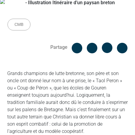
CMB
Facebook
Cop
Partage
Messenger
Linked in
Grands champions de lutte bretonne, son père et son
oncle ont donné leur nom à une prise, le « Taol Peron »
ou « Coup de Péron », que les écoles de Gouren
enseignent toujours aujourd’hui. Logiquement, la
tradition familiale aurait donc dû le conduire à s’exprimer
sur les palens de Bretagne. Mais c’est finalement sur un
tout autre terrain que Christian va donner libre cours à
son esprit combatif : celui de la promotion de
l’agriculture et du modèle coopératif.