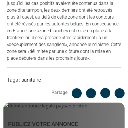
jusqu’ici les cas positifs avaient été contenus dans la
zone dite tampon, les deux derniers ont été retrouvés
plus à l’ouest, au delà de cette zone dont les contours
ont été révisés par les autorités belges. En conséquence,
en France, une «zone blanche» est mise en place à la
frontière, où il sera procédé «très rapidement» à un
«dépeuplement des sangliers», annonce le ministre. Cette
zone sera «délimitée par une clôture dont la mise en
place débutera dans les prochains jours».
Tags
:
sanitaire
Facebook
C
Partage
Messenger
Linked i
PUBLIEZ VOTRE ANNONCE