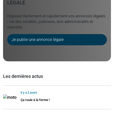
LÉGALE
Déposez facilement et rapidement vos annonces légales
: vie des sociétés, judiciaire, avis administratifs et
marchés.
Je publie une annonce légale
Les dernières actus
Il y a 2 jours
Ça roule à la ferme !