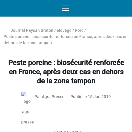
Passer au contenu
NAVIGATION MOBILE
O
NAVIGATION
PRINCIPALE
Journal Paysan Breton
/
Élevage
/
Porc
/
Peste porcine : biosécurité renforcée en France, après deux cas en
dehors de la zone tampon
Peste porcine : biosécurité renforcée
en France, après deux cas en dehors
de la zone tampon
Par
Agra Presse
Publié le 15 Jan 2019