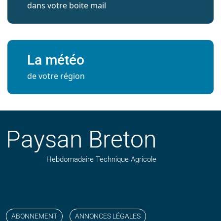
dans votre boite mail
La météo
de votre région
Paysan Breton
Hebdomadaire Technique Agricole
Suivez nos publications avec notre flux RSS
Aimez-nous sur facebook
Retrouvez-nous sur Linkedin
Suivez-nous sur instagram
Regardez-nous sur YouTube
ABONNEMENT
ANNONCES LÉGALES