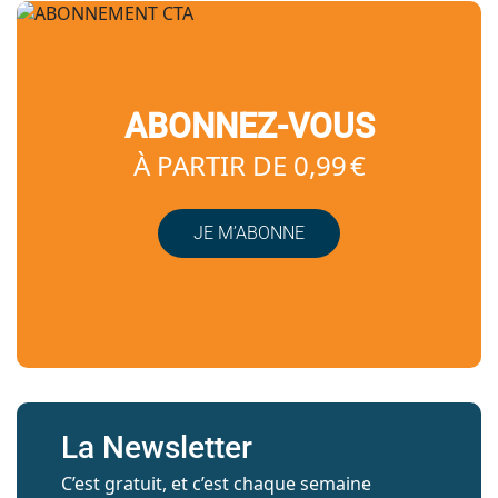
ABONNEZ-VOUS
À PARTIR DE 0,99 €
JE M’ABONNE
La Newsletter
C’est gratuit, et c’est chaque semaine