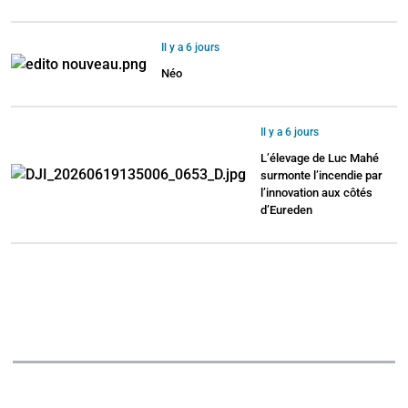
Il y a 6 jours
Néo
Il y a 6 jours
L’élevage de Luc Mahé
surmonte l’incendie par
l’innovation aux côtés
d’Eureden