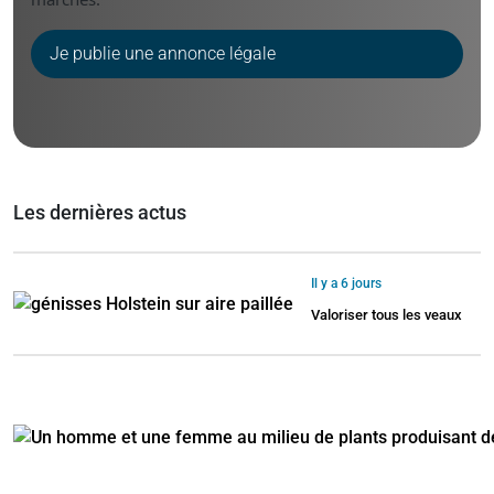
Je publie une annonce légale
Les dernières actus
Il y a 6 jours
Valoriser tous les veaux