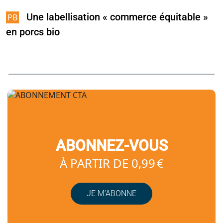
Une labellisation « commerce équitable »
en porcs bio
ABONNEZ-VOUS
À PARTIR DE 0,99 €
JE M’ABONNE