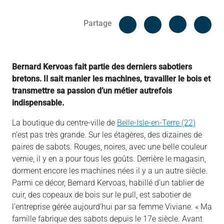
Facebook
Cop
Partage
Messenger
Linked in
Bernard Kervoas fait partie des derniers sabotiers
bretons. Il sait manier les machines, travailler le bois et
transmettre sa passion d’un métier autrefois
indispensable.
La boutique du centre-ville de
Belle-Isle-en-Terre (22)
n’est pas très grande. Sur les étagères, des dizaines de
paires de sabots. Rouges, noires, avec une belle couleur
vernie, il y en a pour tous les goûts. Derrière le magasin,
dorment encore les machines nées il y a un autre siècle.
Parmi ce décor, Bernard Kervoas, habillé d’un tablier de
cuir, des copeaux de bois sur le pull, est sabotier de
l’entreprise gérée aujourd’hui par sa femme Viviane. « Ma
famille fabrique des sabots depuis le 17e siècle. Avant