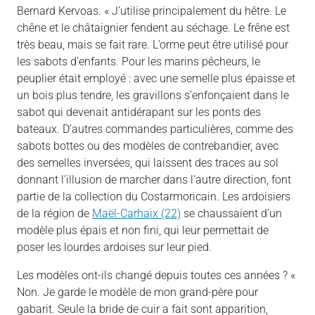
Bernard Kervoas. « J’utilise principalement du hêtre. Le
chêne et le châtaignier fendent au séchage. Le frêne est
très beau, mais se fait rare. L’orme peut être utilisé pour
les sabots d’enfants. Pour les marins pêcheurs, le
peuplier était employé : avec une semelle plus épaisse et
un bois plus tendre, les gravillons s’enfonçaient dans le
sabot qui devenait antidérapant sur les ponts des
bateaux. D’autres commandes particulières, comme des
sabots bottes ou des modèles de contrebandier, avec
des semelles inversées, qui laissent des traces au sol
donnant l’illusion de marcher dans l’autre direction, font
partie de la collection du Costarmoricain. Les ardoisiers
de la région de
Maël-Carhaix (22)
se chaussaient d’un
modèle plus épais et non fini, qui leur permettait de
poser les lourdes ardoises sur leur pied.
Les modèles ont-ils changé depuis toutes ces années ? «
Non. Je garde le modèle de mon grand-père pour
gabarit. Seule la bride de cuir a fait sont apparition,