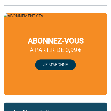
ABONNEZ-VOUS
À PARTIR DE 0,99 €
JE M’ABONNE