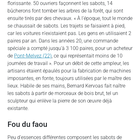
florissante. 50 ouvriers façonnent les sabots, 14
bûcherons font tomber les arbres de la forêt, qui sont
ensuite tirés par des chevaux. « À l’époque, tout le monde
se chaussait de sabots. Les trajets se faisaient à pied,
car les voitures n’existaient pas. Les gens en utilisaient 2
paires par an. Dans les années 20, une commande
spéciale a compté jusqu’à 3 100 paires, pour un acheteur
de
Pont-Melvez (22)
, ce qui représentait moins de 10
journées de travail ». Pour un débit de cette ampleur, les
artisans étaient épaulés pour la fabrication de machines
imposantes, en fonte, toujours utilisées par le maître des
lieux. Habile de ses mains, Bernard Kervoas fait naître
les sabots à partir de morceaux de bois brut, tel un
sculpteur qui enlève la pierre de son œuvre déjà
existante.
Fou du faou
Peu d’essences différentes composent les sabots de