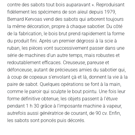
contre des sabots tout bois auparavant ». Reproduisant
fidèlement les spécimens de son aïeul depuis 1979,
Bernard Kervoas vend des sabots qui arborent toujours
la même décoration, propre à chaque sabotier. Du côté
de la fabrication, le bois brut prend rapidement la forme
du produit fini. Après un premier dégrossi à la scie à
ruban, les pièces vont successivement passer dans une
série de machines d’un autre temps, mais robustes et
redoutablement efficaces. Creuseuse, pareuse et
défonceuse, autant de précieuses amies du sabotier qui,
à coup de copeaux s’envolant çà et là, donnent la vie à la
paire de sabot. Quelques opérations se font à la main,
comme le paroir qui sculpte le bout pointu. Une fois leur
forme définitive obtenue, les objets passent à l’étuve
pendant 1 h 30 grâce à l’imposante machine à vapeur,
autrefois aussi génératrice de courant, de 90 cv. Enfin,
les sabots sont poncés puis décorés.