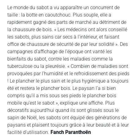
Le monde du sabot a vu apparaître un concurrent de
taille : la botte en caoutchouc. Plus souple, elle a
rapidement gagné des parts de marché au détriment de
la chaussure de bois. « Les médecins ont alors conseillé
les sabots, plus sains car secs à l’intérieur, et faisant
office de chaussure de sécurité de par leur solidité ». Des
campagnes d’affichage de l’époque ont vanté les
bienfaits du sabot, contre les maladies comme la
tuberculose ou la pleurésie. « Combien de maladies sont
provoquées par l’humidité et le refroidissement des pieds
! Le plancher le plus sain et le plus hygiénique a toujours
été et restera le plancher bois. Le paysan l’a si bien
compris qu’il a mis sous ses pieds le plancher bois
mobile qu’est le sabot », explique une affiche. Plus
décoratifs aujourd’hui quand ils sont glissés sous le
sapin de Noël, les sabots ont équipé des générations de
paysans et plaisent toujours grâce à leur beauté et à leur
facilité d’utilisation.
Fanch Paranthoën