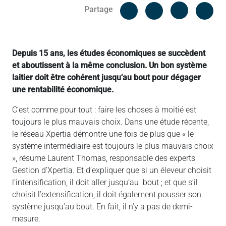
Facebook
Cop
Partage
Messenger
Linked in
Depuis 15 ans, les études économiques se succèdent
et aboutissent à la même conclusion. Un bon système
laitier doit être cohérent jusqu’au bout pour dégager
une rentabilité économique.
C’est comme pour tout : faire les choses à moitié est
toujours le plus mauvais choix. Dans une étude récente,
le réseau Xpertia démontre une fois de plus que « le
système intermédiaire est toujours le plus mauvais choix
», résume Laurent Thomas, responsable des experts
Gestion d’Xpertia. Et d’expliquer que si un éleveur choisit
l’intensification, il doit aller jusqu’au bout ; et que s’il
choisit l’extensification, il doit également pousser son
système jusqu’au bout. En fait, il n’y a pas de demi-
mesure.