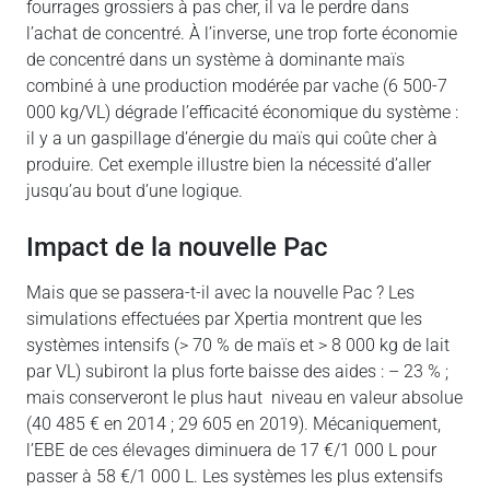
fourrages grossiers à pas cher, il va le perdre dans
l’achat de concentré. À l’inverse, une trop forte économie
de concentré dans un système à dominante maïs
combiné à une production modérée par vache (6 500-7
000 kg/VL) dégrade l’efficacité économique du système :
il y a un gaspillage d’énergie du maïs qui coûte cher à
produire. Cet exemple illustre bien la nécessité d’aller
jusqu’au bout d’une logique.
Impact de la nouvelle Pac
Mais que se passera-t-il avec la nouvelle Pac ? Les
simulations effectuées par Xpertia montrent que les
systèmes intensifs (> 70 % de maïs et > 8 000 kg de lait
par VL) subiront la plus forte baisse des aides : – 23 % ;
mais conserveront le plus haut niveau en valeur absolue
(40 485 € en 2014 ; 29 605 en 2019). Mécaniquement,
l’EBE de ces élevages diminuera de 17 €/1 000 L pour
passer à 58 €/1 000 L. Les systèmes les plus extensifs