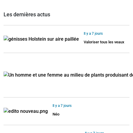
Les dernières actus
Il y a 7 jours
Valoriser tous les veaux
Il y a 7 jours
Néo