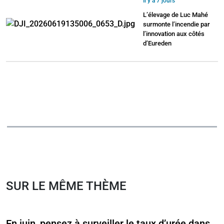
Il y a 7 jours
L’élevage de Luc Mahé
surmonte l’incendie par
l’innovation aux côtés
d’Eureden
SUR LE MÊME THÈME
En juin, pensez à surveiller le taux d’urée dans