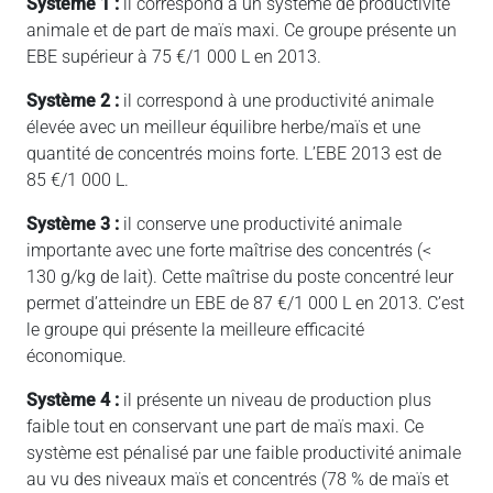
Système 1 :
il correspond à un système de productivité
animale et de part de maïs maxi. Ce groupe présente un
EBE supérieur à 75 €/1 000 L en 2013.
Système 2 :
il correspond à une productivité animale
élevée avec un meilleur équilibre herbe/maïs et une
quantité de concentrés moins forte. L’EBE 2013 est de
85 €/1 000 L.
Système 3 :
il conserve une productivité animale
importante avec une forte maîtrise des concentrés (<
130 g/kg de lait). Cette maîtrise du poste concentré leur
permet d’atteindre un EBE de 87 €/1 000 L en 2013. C’est
le groupe qui présente la meilleure efficacité
économique.
Système 4 :
il présente un niveau de production plus
faible tout en conservant une part de maïs maxi. Ce
système est pénalisé par une faible productivité animale
au vu des niveaux maïs et concentrés (78 % de maïs et