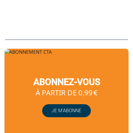
ABONNEZ-VOUS
À PARTIR DE 0,99 €
JE M’ABONNE