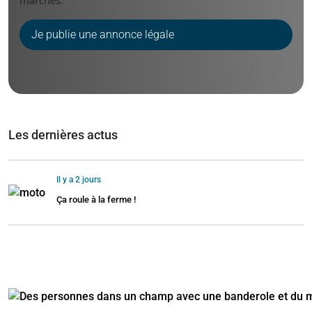
marchés.
Je publie une annonce légale
Les dernières actus
Il y a 2 jours
Ça roule à la ferme !