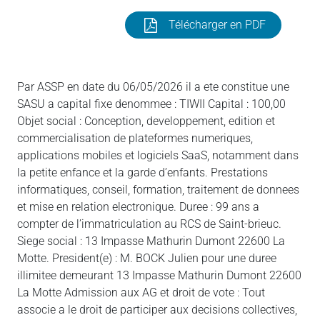
Télécharger en PDF
Par ASSP en date du 06/05/2026 il a ete constitue une
SASU a capital fixe denommee : TIWII Capital : 100,00
Objet social : Conception, developpement, edition et
commercialisation de plateformes numeriques,
applications mobiles et logiciels SaaS, notamment dans
la petite enfance et la garde d’enfants. Prestations
informatiques, conseil, formation, traitement de donnees
et mise en relation electronique. Duree : 99 ans a
compter de l’immatriculation au RCS de Saint-brieuc.
Siege social : 13 Impasse Mathurin Dumont 22600 La
Motte. President(e) : M. BOCK Julien pour une duree
illimitee demeurant 13 Impasse Mathurin Dumont 22600
La Motte Admission aux AG et droit de vote : Tout
associe a le droit de participer aux decisions collectives,