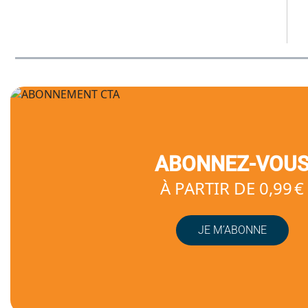
ABONNEZ-VOU
À PARTIR DE 0,99 €
JE M’ABONNE