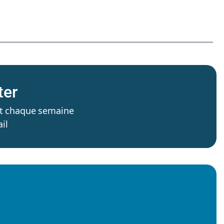
ter
’est chaque semaine
il