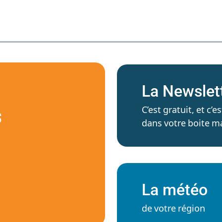
La Newslet
C’est gratuit, et c
S
dans votre boite ma
La météo
de votre région