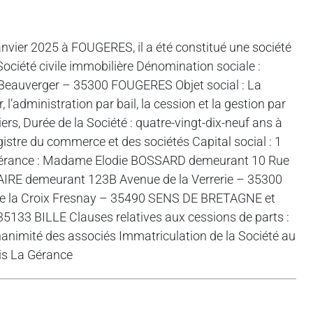
anvier 2025 à FOUGERES, il a été constitué une société
Société civile immobilière Dénomination sociale :
eauverger – 35300 FOUGERES Objet social : La
 l’administration par bail, la cession et la gestion par
s, Durée de la Société : quatre-vingt-dix-neuf ans à
gistre du commerce et des sociétés Capital social : 1
 Gérance : Madame Elodie BOSSARD demeurant 10 Rue
E demeurant 123B Avenue de la Verrerie – 35300
 la Croix Fresnay – 35490 SENS DE BRETAGNE et
33 BILLE Clauses relatives aux cessions de parts :
nanimité des associés Immatriculation de la Société au
is La Gérance