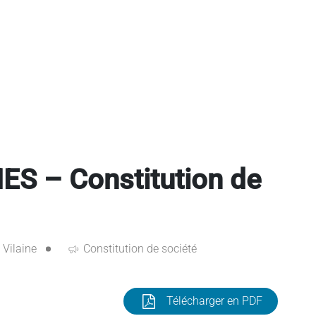
 – Constitution de
t Vilaine
Constitution de société
Télécharger en PDF