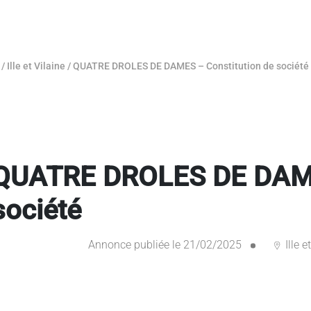
/
Ille et Vilaine
/
QUATRE DROLES DE DAMES – Constitution de société
QUATRE DROLES DE DAMES
société
Annonce publiée le 21/02/2025
Ille e