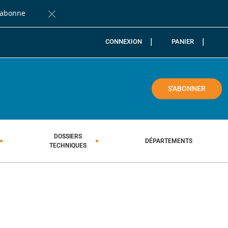
'abonne
Fermer la barre de notification
CONNEXION
PANIER
COLE
S'ABONNER
DOSSIERS
DÉPARTEMENTS
TECHNIQUES