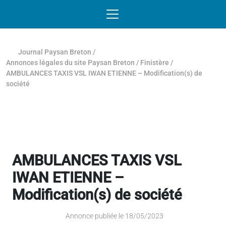
Passer au contenu
NAVIGATION MOBILE
O
NAVIGATION
PRINCIPALE
Journal Paysan Breton
/
Annonces légales du site Paysan Breton
/
Finistère
/
AMBULANCES TAXIS VSL IWAN ETIENNE – Modification(s) de
société
AMBULANCES TAXIS VSL
IWAN ETIENNE –
Modification(s) de société
Annonce publiée le 18/05/2023