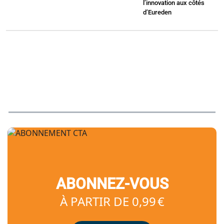
l’innovation aux côtés
d’Eureden
ABONNEZ-VOUS
À PARTIR DE 0,99 €