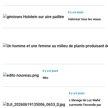
Il y a 6 jours
Valoriser tous les veaux
Il y a 6 jours
Néo
Il y a 6 jours
L’élevage de Luc Mahé
surmonte l’incendie par