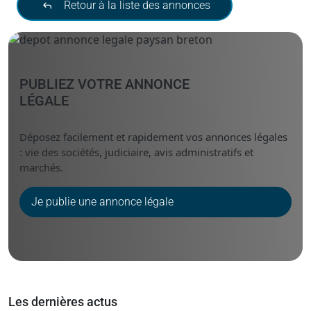
Retour à la liste des annonces
PUBLIEZ VOTRE ANNONCE
LÉGALE
Déposez facilement et rapidement vos annonces légales
: vie des sociétés, judiciaire, avis administratifs et
marchés.
Je publie une annonce légale
Les dernières actus