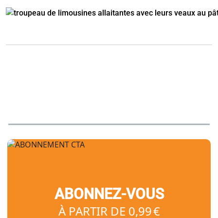
ABONNEZ-VOUS
À PARTIR DE 0,99 €