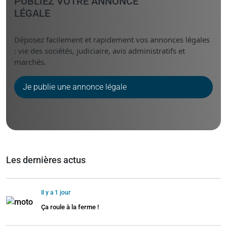
PUBLIEZ VOTRE ANNONCE
LÉGALE
Déposez facilement et rapidement vos annonces légales
: vie des sociétés, judiciaire, avis administratifs et
marchés.
Je publie une annonce légale
Les dernières actus
Il y a 1 jour
Ça roule à la ferme !