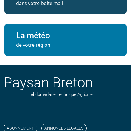
dans votre boite mail
La météo
de votre région
Paysan Breton
Hebdomadaire Technique Agricole
Suivez nos publications avec notre flux RSS
Aimez-nous sur facebook
Retrouvez-nous sur Linkedin
Suivez-nous sur instagram
Regardez-nous sur YouTube
ABONNEMENT
ANNONCES LÉGALES