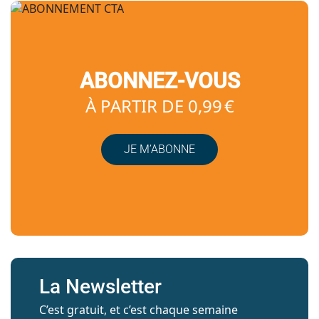
ABONNEZ-VOUS
À PARTIR DE 0,99 €
JE M’ABONNE
La Newsletter
C’est gratuit, et c’est chaque semaine