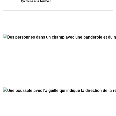
Ça roule à la ferme !