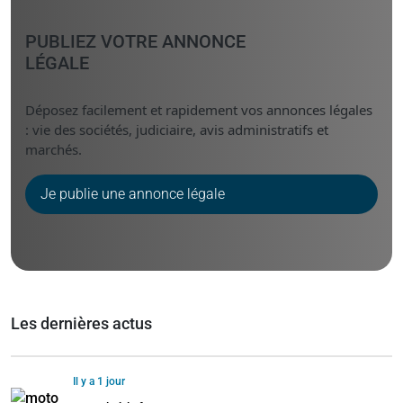
PUBLIEZ VOTRE ANNONCE
LÉGALE
Déposez facilement et rapidement vos annonces légales
: vie des sociétés, judiciaire, avis administratifs et
marchés.
Je publie une annonce légale
Les dernières actus
Il y a 1 jour