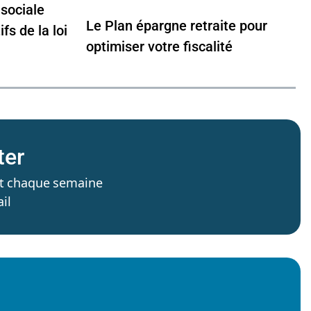
sociale
Le Plan épargne retraite pour
fs de la loi
optimiser votre fiscalité
ter
’est chaque semaine
il