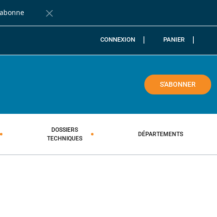
'abonne
Fermer la barre de notification
CONNEXION
PANIER
COLE
S'ABONNER
DOSSIERS
DÉPARTEMENTS
TECHNIQUES