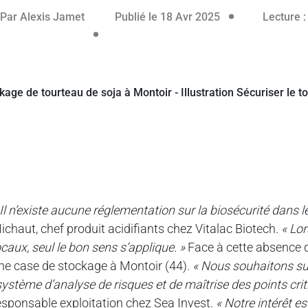
18 avril 2025
Par
Alexis Jamet
Publié le 18 Avr 2025
Lecture :
 Il n’existe aucune réglementation sur la biosécurité dans l
ichaut, chef produit acidifiants chez Vitalac Biotech.
« Lo
ocaux, seul le bon sens s’applique. »
Face à cette absence d
ne case de stockage à Montoir (44).
« Nous souhaitons su
système d’analyse de risques et de maîtrise des points crit
esponsable exploitation chez Sea Invest.
« Notre intérêt e