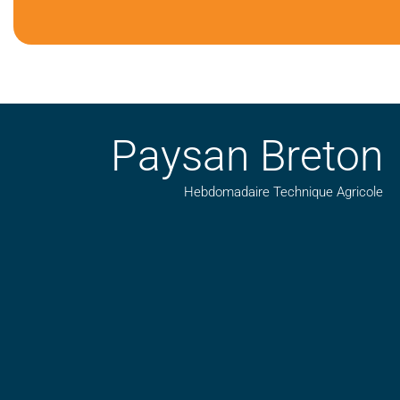
Paysan Breton
Hebdomadaire Technique Agricole
Suivez nos publications avec notre flux RSS
Aimez-nous sur facebook
Retrouvez-nous sur Linkedin
Suivez-nous sur insta
Regardez-nous