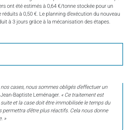
rs ont été estimés à 0,64 €/tonne stockée pour un
tre réduits à 0,50 €. Le planning d’exécution du nouveau
réduit à 3 jours grâce à la mécanisation des étapes.
s nos cases, nous sommes obligés d’effectuer un
e Jean-Baptiste Leménager.
« Ce traitement est
 suite et la case doit être immobilisée le temps du
 permettra d’être plus réactifs. Cela nous donne
. »