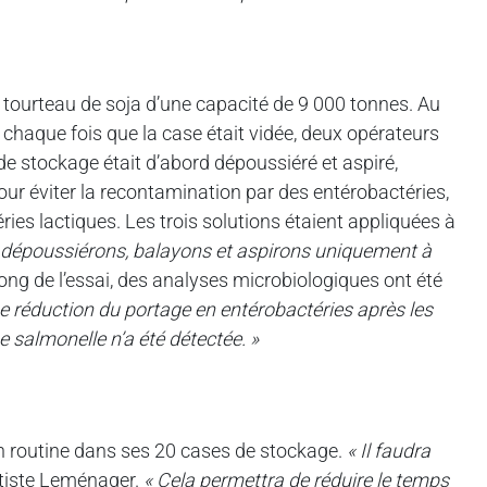
 tourteau de soja d’une capacité de 9 000 tonnes. Au
À chaque fois que la case était vidée, deux opérateurs
de stockage était d’abord dépoussiéré et aspiré,
pour éviter la recontamination par des entérobactéries,
ries lactiques. Les trois solutions étaient appliquées à
 dépoussiérons, balayons et aspirons uniquement à
ong de l’essai, des analyses microbiologiques ont été
e réduction du portage en entérobactéries après les
e salmonelle n’a été détectée. »
en routine dans ses 20 cases de stockage.
« Il faudra
ptiste Leménager.
« Cela permettra de réduire le temps