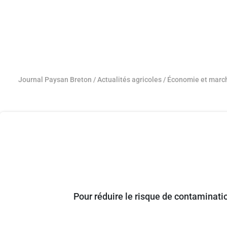
Journal Paysan Breton
/
Actualités agricoles
/
Économie et marc
Pour réduire le risque de contaminati