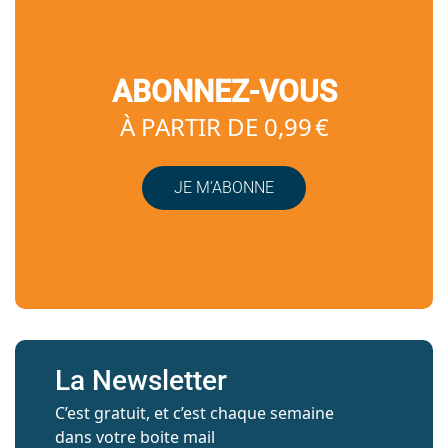
ABONNEZ-VOUS
À PARTIR DE 0,99 €
JE M’ABONNE
La Newsletter
C’est gratuit, et c’est chaque semaine
dans votre boite mail