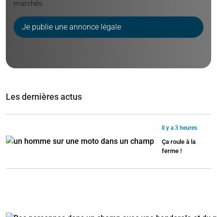
marchés.
Je publie une annonce légale
Les dernières actus
Il y a 3 heures
Ça roule à la
ferme !