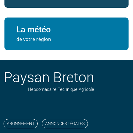
La météo
de votre région
Paysan Breton
Hebdomadaire Technique Agricole
Suivez nos publications avec notre flux RSS
Aimez-nous sur facebook
Retrouvez-nous sur Linkedin
Suivez-nous sur instagram
Regardez-nous sur YouTube
ABONNEMENT
ANNONCES LÉGALES