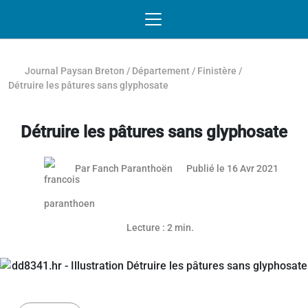
Passer au contenu
NAVIGATION MOBILE
O
NAVIGATION
PRINCIPALE
Journal Paysan Breton
/
Département
/
Finistère
/
Détruire les pâtures sans glyphosate
Détruire les pâtures sans glyphosate
Par
Fanch Paranthoën
Publié le 16 Avr 2021
Article réservé aux abonnés
Lecture : 2 min.