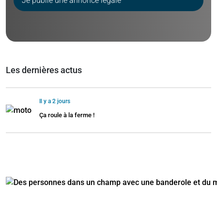
Je publie une annonce légale
Les dernières actus
Il y a 2 jours
Ça roule à la ferme !