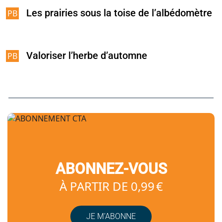
Les prairies sous la toise de l’albédomètre
Valoriser l’herbe d’automne
ABONNEZ-VOUS
À PARTIR DE 0,99 €
JE M’ABONNE