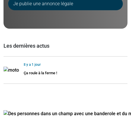
Je publie une annonce légale
Les dernières actus
Il y a 1 jour
Ça roule à la ferme !