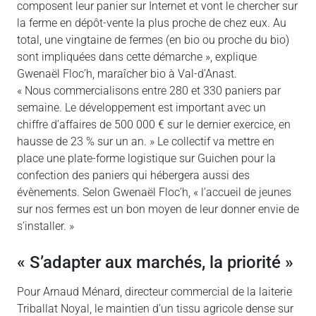
composent leur panier sur Internet et vont le chercher sur
la ferme en dépôt-vente la plus proche de chez eux. Au
total, une vingtaine de fermes (en bio ou proche du bio)
sont impliquées dans cette démarche », explique
Gwenaël Floc’h, maraîcher bio à Val-d’Anast.
« Nous commercialisons entre 280 et 330 paniers par
semaine. Le développement est important avec un
chiffre d’affaires de 500 000 € sur le dernier exercice, en
hausse de 23 % sur un an. » Le collectif va mettre en
place une plate-forme logistique sur Guichen pour la
confection des paniers qui hébergera aussi des
évènements. Selon Gwenaël Floc’h, « l’accueil de jeunes
sur nos fermes est un bon moyen de leur donner envie de
s’installer. »
« S’adapter aux marchés, la priorité »
Pour Arnaud Ménard, directeur commercial de la laiterie
Triballat Noyal, le maintien d’un tissu agricole dense sur