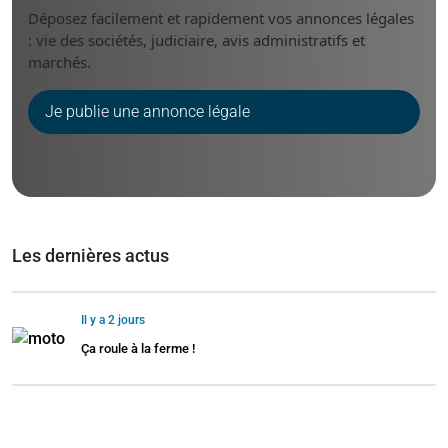
Déposez facilement et rapidement vos annonces légales
: vie des sociétés, judiciaire, avis administratifs et
marchés.
Je publie une annonce légale
Les dernières actus
Il y a 2 jours
Ça roule à la ferme !