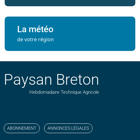
La météo
de votre région
Paysan Breton
Hebdomadaire Technique Agricole
Suivez nos publications avec notre flux RSS
Aimez-nous sur facebook
Retrouvez-nous sur Linkedin
Suivez-nous sur instagram
Regardez-nous sur YouTube
ABONNEMENT
ANNONCES LÉGALES