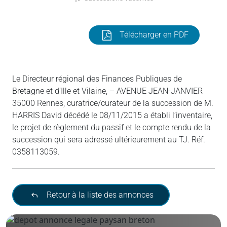
Télécharger en PDF
Le Directeur régional des Finances Publiques de
Bretagne et d’Ille et Vilaine, – AVENUE JEAN-JANVIER
35000 Rennes, curatrice/curateur de la succession de M.
HARRIS David décédé le 08/11/2015 a établi l’inventaire,
le projet de règlement du passif et le compte rendu de la
succession qui sera adressé ultérieurement au TJ. Réf.
0358113059.
Retour à la liste des annonces