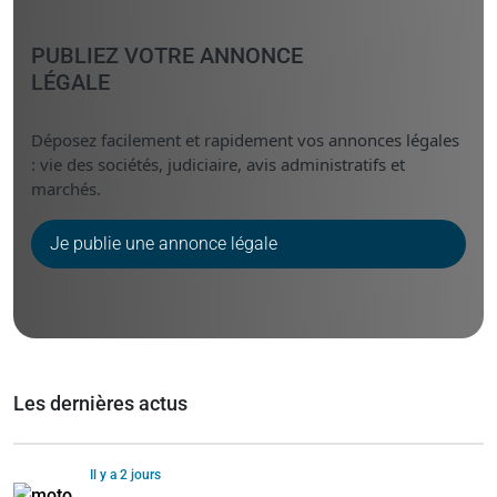
PUBLIEZ VOTRE ANNONCE
LÉGALE
Déposez facilement et rapidement vos annonces légales
: vie des sociétés, judiciaire, avis administratifs et
marchés.
Je publie une annonce légale
Les dernières actus
Il y a 2 jours