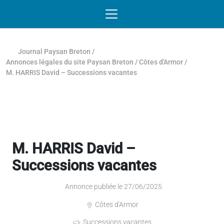
Passer au contenu
NAVIGATION MOBILE
O
NAVIGATION
PRINCIPALE
Journal Paysan Breton
/
Annonces légales du site Paysan Breton
/
Côtes d'Armor
/
M. HARRIS David – Successions vacantes
M. HARRIS David –
Successions vacantes
Annonce publiée le 27/06/2025
Côtes d'Armor
Successions vacantes