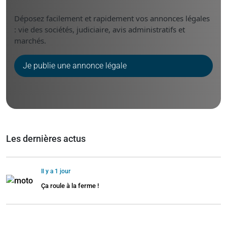
Déposez facilement et rapidement vos annonces légales
: vie des sociétés, judiciaire, avis administratifs et
marchés.
Je publie une annonce légale
Les dernières actus
Il y a 1 jour
Ça roule à la ferme !