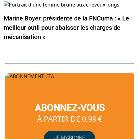
Marine Boyer, présidente de la FNCuma : « Le
meilleur outil pour abaisser les charges de
mécanisation »
ABONNEZ-VOUS
À PARTIR DE 0,99 €
JE M’ABONNE