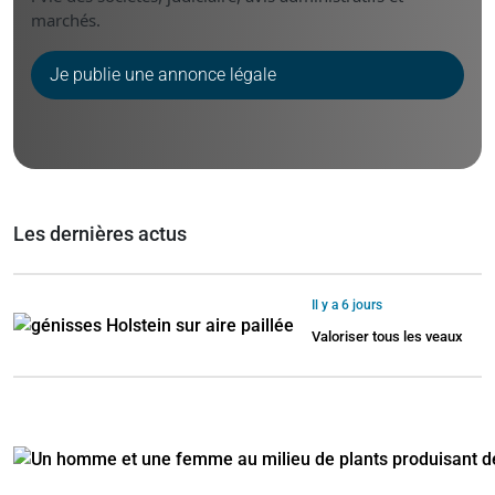
marchés.
Je publie une annonce légale
Les dernières actus
Il y a 6 jours
Valoriser tous les veaux