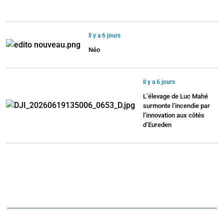
Il y a 6 jours
Néo
Il y a 6 jours
L’élevage de Luc Mahé
surmonte l’incendie par
l’innovation aux côtés
d’Eureden