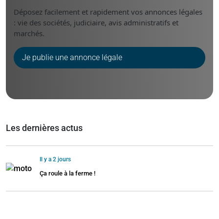
Déposez facilement et rapidement vos annonces légales
: vie des sociétés, judiciaire, avis administratifs et
marchés.
Je publie une annonce légale
Les dernières actus
Il y a 2 jours
Ça roule à la ferme !