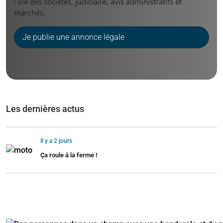
: vie des sociétés, judiciaire, avis administratifs et
marchés.
Je publie une annonce légale
Les dernières actus
Il y a 2 jours
Ça roule à la ferme !