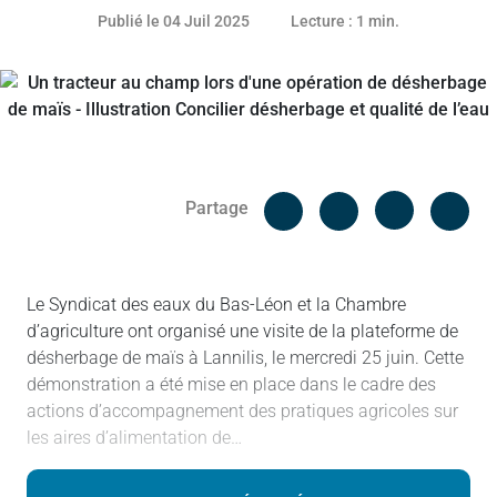
03 juillet 2025
Publié le 04 Juil 2025
Lecture : 1 min.
Facebook
Cop
Partage
Messenger
Linked in
Le Syndicat des eaux du Bas-Léon et la Chambre
d’agriculture ont organisé une visite de la plateforme de
désherbage de maïs à Lannilis, le mercredi 25 juin. Cette
démonstration a été mise en place dans le cadre des
actions d’accompagnement des pratiques agricoles sur
les aires d’alimentation de…