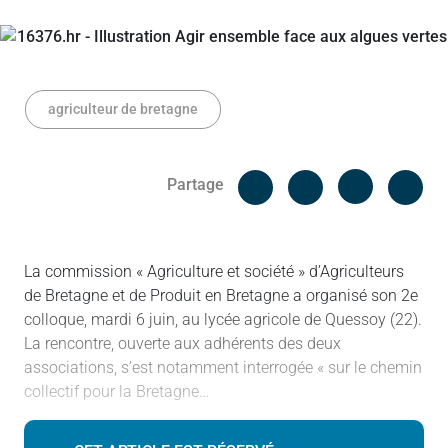
agriculteur de bretagne
Facebook
Cop
Partage
Messenger
Linked in
La commission « Agriculture et société » d’Agriculteurs
de Bretagne et de Produit en Bretagne a organisé son 2e
colloque, mardi 6 juin, au lycée agricole de Quessoy (22).
La rencontre, ouverte aux adhérents des deux
associations, s’est notamment interrogée « sur le chemin
collectif pour la Bretagne…