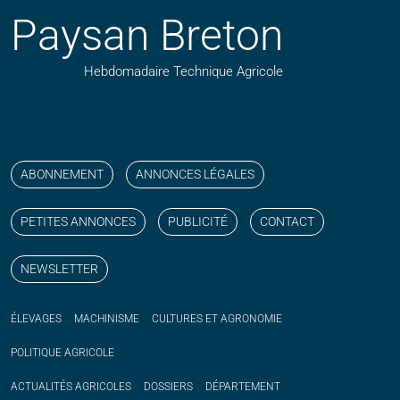
Paysan Breton
Hebdomadaire Technique Agricole
Suivez nos publications avec notre flux RSS
Aimez-nous sur facebook
Retrouvez-nous sur Linkedin
Suivez-nous sur instagram
Regardez-nous sur YouTube
ABONNEMENT
ANNONCES LÉGALES
PETITES ANNONCES
PUBLICITÉ
CONTACT
NEWSLETTER
ÉLEVAGES
MACHINISME
CULTURES ET AGRONOMIE
POLITIQUE
AGRICOLE
ACTUALITÉS
AGRICOLES
DOSSIERS
DÉPARTEMENT