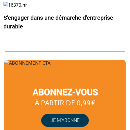
S’engager dans une démarche d’entreprise
durable
ABONNEZ-VOUS
À PARTIR DE 0,99 €
JE M’ABONNE