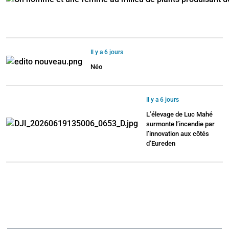
Il y a 6 jours
Néo
Il y a 6 jours
L’élevage de Luc Mahé
surmonte l’incendie par
l’innovation aux côtés
d’Eureden