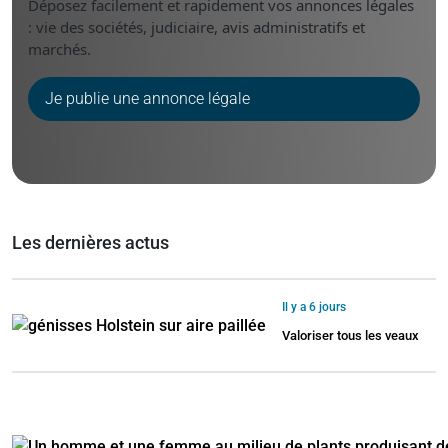
Déposez facilement et rapidement vos annonces légales
: vie des sociétés, judiciaire, avis administratifs et
marchés.
Je publie une annonce légale
Les dernières actus
Il y a 6 jours
Valoriser tous les veaux