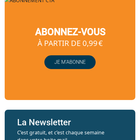
ABONNEZ-VOUS
À PARTIR DE 0,99 €
JE M’ABONNE
La Newsletter
C’est gratuit, et c’est chaque semaine