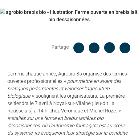
Facebook
Cop
Partage
Messenger
Linked in
Comme chaque année, Agrobio 35 organise des fermes
ouvertes professionnelles
« pour mettre en avant des
pratiques performantes et valoriser l’agriculture
biologique »
, soulignent les organisateurs. La première
se tiendra le 7 avril à Noyal-sur-Vilaine (lieu-dit La
Rousselais) à 14 h, chez Véronique et Michel Rozé.
«
Installés sur une ferme en brebis laitières bio
dessaisonnées, où l’autonomie fourragère est au cœur
du système, ils évoqueront leur stratégie sur la conduite