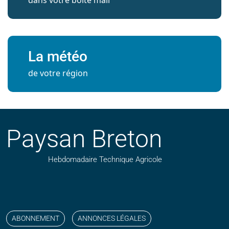
dans votre boite mail
La météo
de votre région
Paysan Breton
Hebdomadaire Technique Agricole
Suivez nos publications avec notre flux RSS
Aimez-nous sur facebook
Retrouvez-nous sur Linkedin
Suivez-nous sur instagram
Regardez-nous sur YouTube
ABONNEMENT
ANNONCES LÉGALES