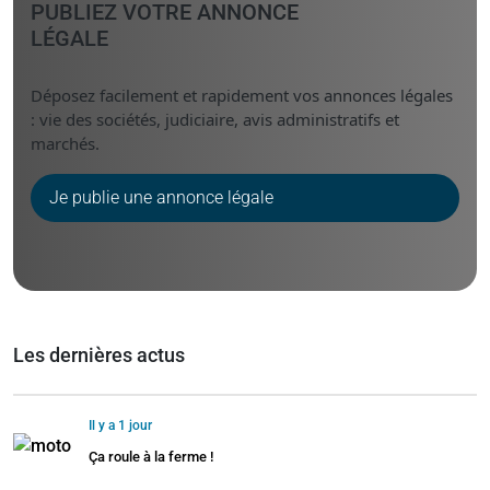
PUBLIEZ VOTRE ANNONCE
LÉGALE
Déposez facilement et rapidement vos annonces légales
: vie des sociétés, judiciaire, avis administratifs et
marchés.
Je publie une annonce légale
Les dernières actus
Il y a 1 jour
Ça roule à la ferme !