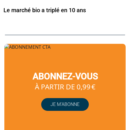
Le marché bio a triplé en 10 ans
ABONNEZ-VOUS
À PARTIR DE 0,99 €
JE M’ABONNE