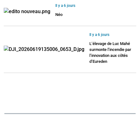
Il y a 6 jours
Néo
Il y a 6 jours
L’élevage de Luc Mahé
surmonte l’incendie par
l’innovation aux côtés
d’Eureden