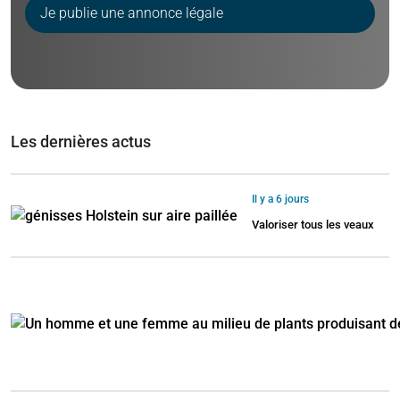
Je publie une annonce légale
Les dernières actus
Il y a 6 jours
Valoriser tous les veaux