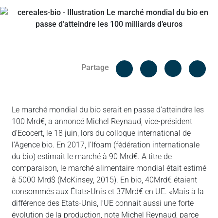
Facebook
Cop
Partage
Messenger
Linked in
Le marché mondial du bio serait en passe d’atteindre les
100 Mrd€, a annoncé Michel Reynaud, vice-président
d’Ecocert, le 18 juin, lors du colloque international de
l’Agence bio. En 2017, l’Ifoam (fédération internationale
du bio) estimait le marché à 90 Mrd€. A titre de
comparaison, le marché alimentaire mondial était estimé
à 5000 Mrd$ (McKinsey, 2015). En bio, 40Mrd€ étaient
consommés aux États-Unis et 37Mrd€ en UE. «Mais à la
différence des Etats-Unis, l’UE connait aussi une forte
évolution de la production, note Michel Reynaud, parce