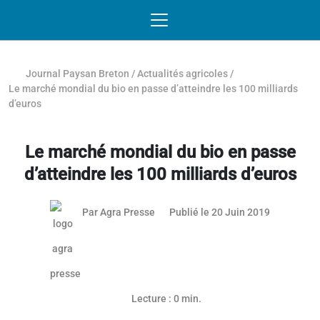
Passer au contenu
NAVIGATION MOBILE
O
NAVIGATION
PRINCIPALE
Journal Paysan Breton
/
Actualités agricoles
/
Le marché mondial du bio en passe d’atteindre les 100 milliards
d’euros
Le marché mondial du bio en passe
d’atteindre les 100 milliards d’euros
31 mars 2
Par
Agra Presse
Publié le 20 Juin 2019
Lecture : 0 min.