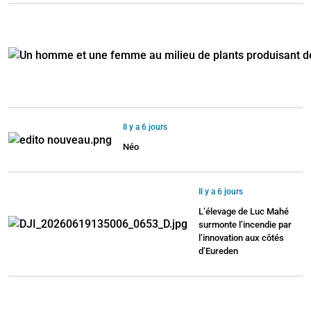
Il y a 6 jours
Néo
Il y a 6 jours
L’élevage de Luc Mahé
surmonte l’incendie par
l’innovation aux côtés
d’Eureden