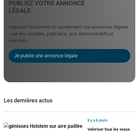
PUBLIEZ VOTRE ANNONCE
LÉGALE
Déposez facilement et rapidement vos annonces légales
: vie des sociétés, judiciaire, avis administratifs et
marchés.
Je publie une annonce légale
Les dernières actus
Il y a 6 jours
Valoriser tous les veaux