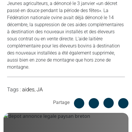
Jeunes agriculteurs, a dénoncé le 3 janvier «un décret
passé en douce pendant la période des fêtes». La
Fédération nationale ovine avait déjà dénoncé le 14
décembre, la suppression de ces aides complémentaires
à destination des nouveaux installés et des éleveurs
sous contrat ou en vente directe. L’aide laitière
complémentaire pour les éleveurs bovins à destination
des nouveaux installées a été également supprimée,
aussi bien en zone de montagne que hors zone de
montagne.
Tags
:
aides
,
JA
Facebook
C
Partage
Messenger
Linked i