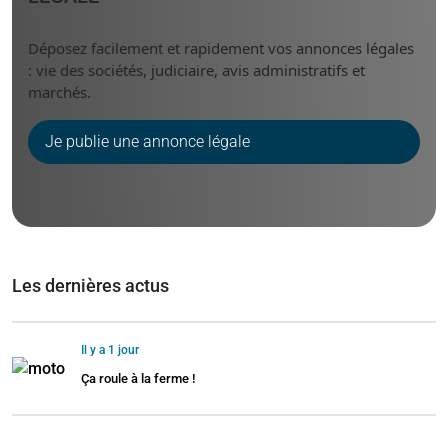
Déposez facilement et rapidement vos annonces légales
: vie des sociétés, judiciaire, avis administratifs et
marchés.
Je publie une annonce légale
Les dernières actus
Il y a 1 jour
Ça roule à la ferme !