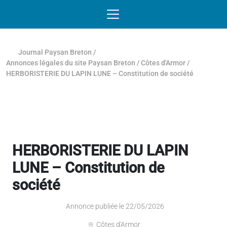
Passer au contenu
NAVIGATION MOBILE
O
NAVIGATION
PRINCIPALE
Journal Paysan Breton
/
Annonces légales du site Paysan Breton
/
Côtes d'Armor
/
HERBORISTERIE DU LAPIN LUNE – Constitution de société
HERBORISTERIE DU LAPIN
LUNE – Constitution de
société
Annonce publiée le 22/05/2026
Côtes d'Armor