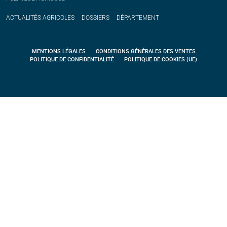
ACTUALITÉS
AGRICOLES
DOSSIERS
DÉPARTEMENT
MENTIONS LÉGALES
CONDITIONS GÉNÉRALES DES VENTES
POLITIQUE DE CONFIDENTIALITÉ
POLITIQUE DE COOKIES (UE)